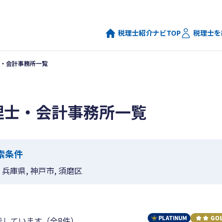
税理士紹介ナビTOP
税理士を
・会計事務所一覧
理士・会計事務所一覧
索条件
兵庫県, 神戸市, 須磨区
示しています（全8件）