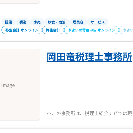
建設
製造
小売
飲食・宿泊
理美容
サービス
弥生会計 オンライン
弥生会計
やよいの青色申告 オンライン
やよ
岡田竜税理士事務所
 Image
※この事務所は、税理士紹介ナビでは現