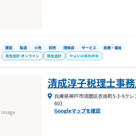
建設
製造
小売
卸売
理美容
サービス
医療・福祉
弥生会計 オンライン
弥生会計
やよいの青色申告
清成淳子税理士事務
兵庫県神戸市須磨区衣掛町5-3-9
603
Googleマップを確認
 Image