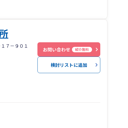
所
－１７－９０１
お問い合わせ
紹介無料
検討リストに追加