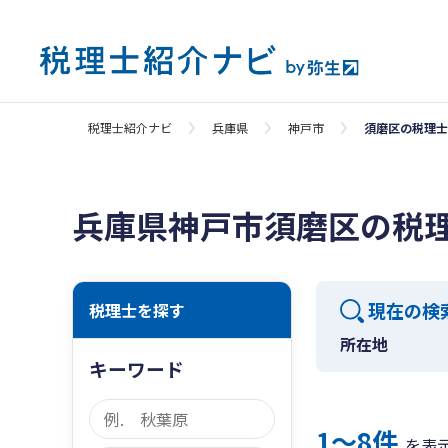
税理士紹介ナビ
兵庫県
神戸市
須磨区の税理士
兵庫県神戸市須磨区の税
現在の検
税理士を探す
所在地
キーワード
1〜8件
を表