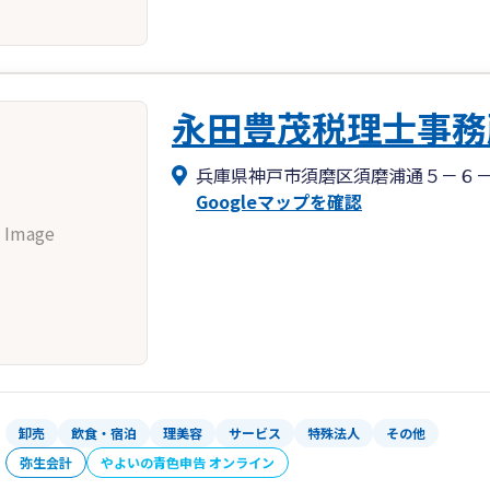
永田豊茂税理士事務
兵庫県神戸市須磨区須磨浦通５－６
Googleマップを確認
 Image
卸売
飲食・宿泊
理美容
サービス
特殊法人
その他
弥生会計
やよいの青色申告 オンライン