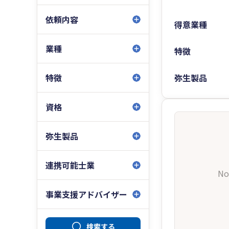
依頼内容
得意業種
業種
特徴
特徴
弥生製品
資格
弥生製品
連携可能士業
No
事業支援アドバイザー
検索する