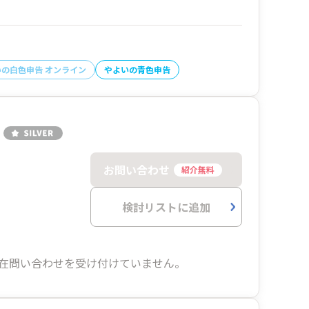
いの白色申告 オンライン
やよいの青色申告
お問い合わせ
紹介無料
検討リストに追加
在問い合わせを受け付けていません。