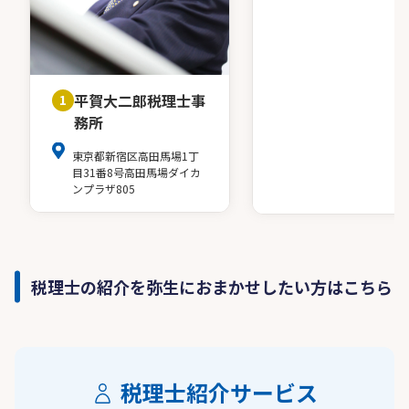
平賀大二郎税理士事
1
務所
東京都新宿区高田馬場1丁
目31番8号高田馬場ダイカ
ンプラザ805
税理士の紹介を弥生におまかせしたい方はこちら
税理士紹介サービス