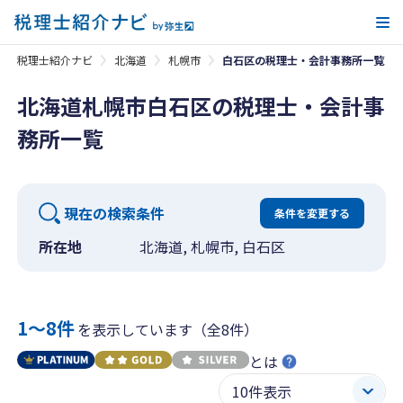
メ
税理士紹介ナビ
北海道
札幌市
白石区の税理士・会計事務所一覧
北海道札幌市白石区の税理士・会計事
務所一覧
現在の検索条件
条件を変更する
所在地
北海道, 札幌市, 白石区
1〜8件
を表示しています（全8件）
とは