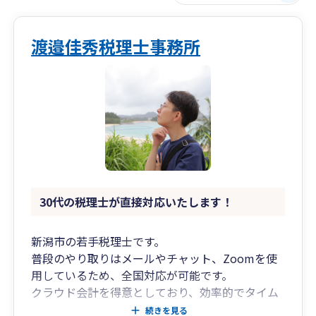
渡邉佳秀税理士事務所
30代の税理士が直接対応いたします！
新潟市の若手税理士です。
普段のやり取りはメールやチャット、Zoomを使
用しているため、全国対応が可能です。
クラウド会計を得意としており、効率的でタイム
リーな会計を提供いたします。
続きを見る