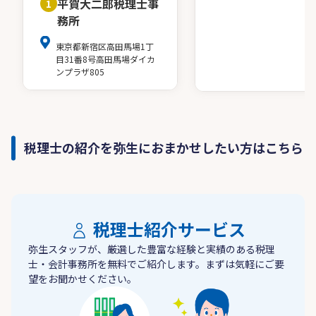
平賀大二郎税理士事
1
務所
東京都新宿区高田馬場1丁
目31番8号高田馬場ダイカ
ンプラザ805
税理士の紹介を弥生におまかせしたい方はこちら
税理士紹介サービス
弥生スタッフが、厳選した豊富な経験と実績のある税理
士・会計事務所を無料でご紹介します。まずは気軽にご要
望をお聞かせください。