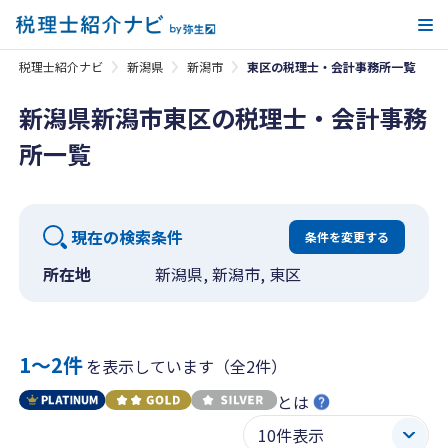
メ
税理士紹介ナビ
新潟県
新潟市
東区の税理士・会計事務所一覧
新潟県新潟市東区の税理士・会計事務
所一覧
現在の検索条件
条件を変更する
所在地
新潟県, 新潟市, 東区
1〜2件
を表示しています（全2件）
とは