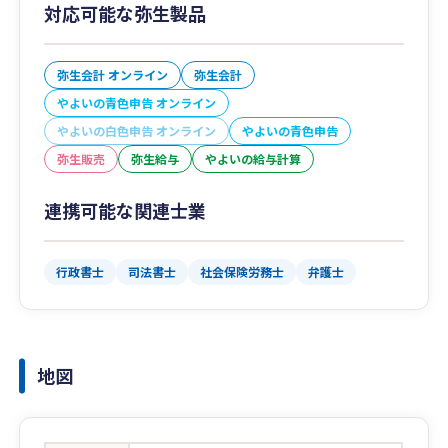
対応可能な弥生製品
弥生会計 オンライン
弥生会計
やよいの青色申告 オンライン
やよいの白色申告 オンライン
やよいの青色申告
弥生販売
弥生給与
やよいの給与計算
連携可能な関連士業
行政書士
司法書士
社会保険労務士
弁護士
地図