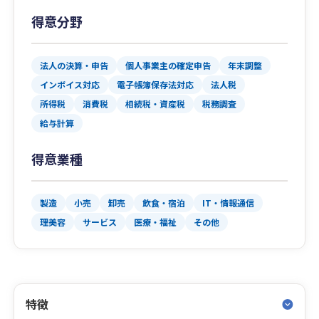
得意分野
法人の決算・申告
個人事業主の確定申告
年末調整
インボイス対応
電子帳簿保存法対応
法人税
所得税
消費税
相続税・資産税
税務調査
給与計算
得意業種
製造
小売
卸売
飲食・宿泊
IT・情報通信
理美容
サービス
医療・福祉
その他
特徴