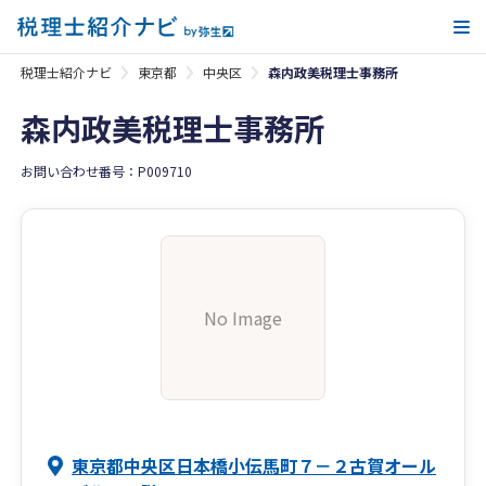
メ
税理士紹介ナビ
東京都
中央区
森内政美税理士事務所
森内政美税理士事務所
お問い合わせ番号：P009710
No Image
東京都中央区日本橋小伝馬町７－２古賀オール