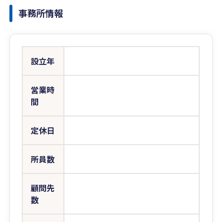
事務所情報
設立年
営業時
間
定休日
所員数
顧問先
数