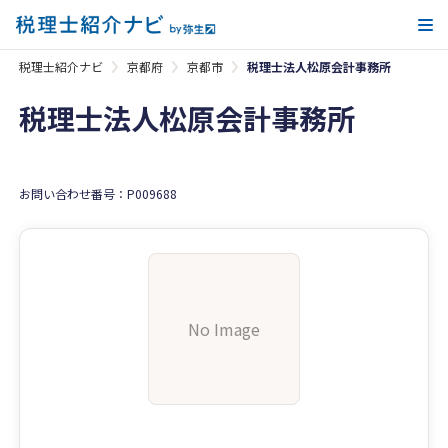
メ
税理士紹介ナビ
京都府
京都市
税理士法人松原会計事務所
税理士法人松原会計事務所
お問い合わせ番号：P009688
No Image