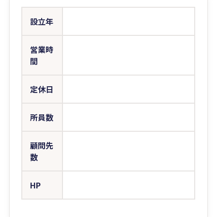
設立年
営業時
間
定休日
所員数
顧問先
数
HP