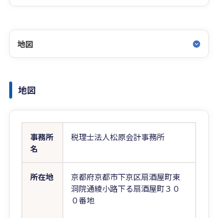
地図
地図
事務所
税理士法人松原会計事務所
名
所在地
京都府京都市下京区扇酒屋町東
洞院通綾小路下る扇酒屋町３０
０番地