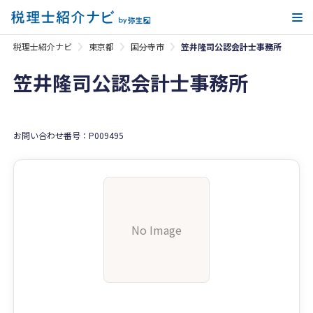
メ
税理士紹介ナビ
東京都
国分寺市
笠井隆司公認会計士事務所
笠井隆司公認会計士事務所
お問い合わせ番号：P009495
No Image