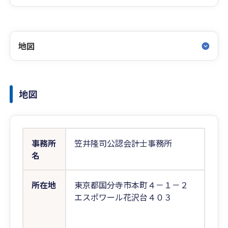
地図
地図
事務所
笠井隆司公認会計士事務所
名
所在地
東京都国分寺市本町４－１－２
エスポワール花沢台４０３