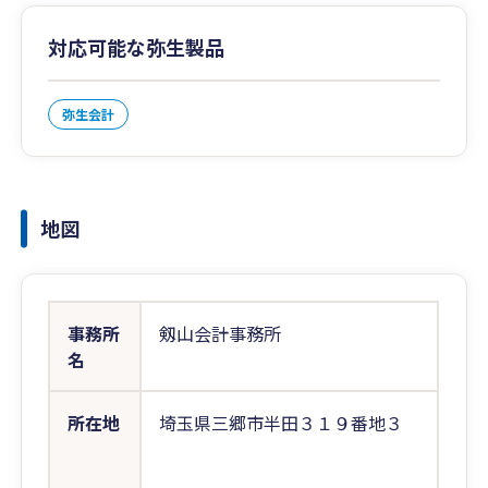
対応可能な弥生製品
弥生会計
地図
事務所
剱山会計事務所
名
所在地
埼玉県三郷市半田３１９番地３