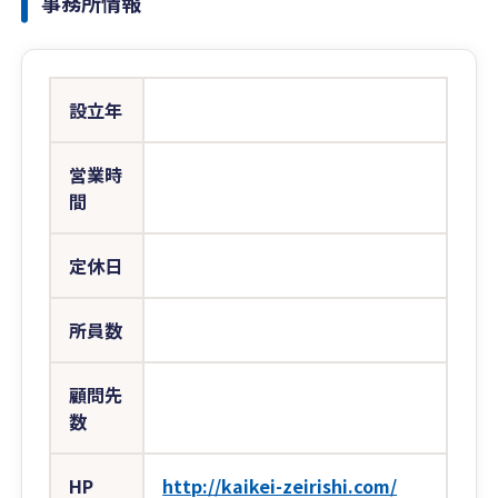
事務所情報
設立年
営業時
間
定休日
所員数
顧問先
数
HP
http://kaikei-zeirishi.com/