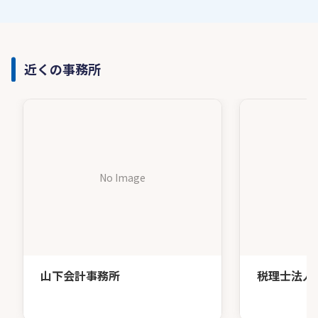
近くの事務所
No Image
山下会計事務所
税理士法人