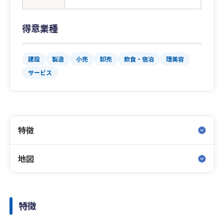
得意業種
建設
製造
小売
卸売
飲食・宿泊
理美容
サービス
特徴
地図
特徴