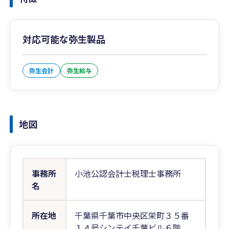
対応可能な弥生製品
弥生会計
弥生給与
地図
事務所
小池公認会計士税理士事務所
名
所在地
千葉県千葉市中央区栄町３５番
１４号シンテイ千葉ビル６階