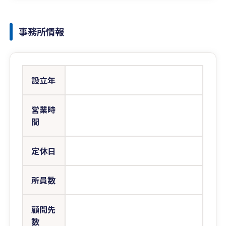
事務所情報
設立年
営業時
間
定休日
所員数
顧問先
数