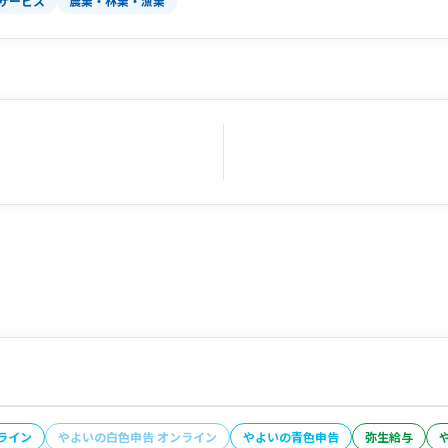
サービス
農業・林業・漁業
ライン
やよいの白色申告 オンライン
やよいの青色申告
弥生給与