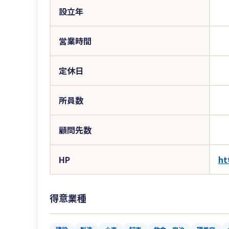
設立年
営業時間
定休日
所員数
顧問先数
HP
ht
得意業種