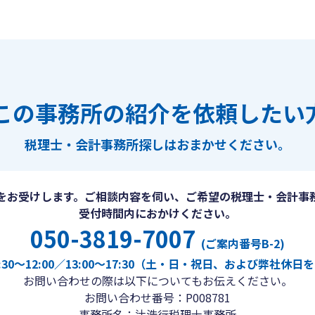
この事務所の紹介を依頼したい
税理士・会計事務所探しは
おまかせください。
をお受けします。ご相談内容を伺い、ご希望の税理士・会計事
受付時間内におかけください。
050-3819-7007
(ご案内番号B-2)
30〜12:00／13:00〜17:30（土・日・祝日、および弊社休
お問い合わせの際は以下についてもお伝えください。
お問い合わせ番号：P008781
事務所名：辻浩行税理士事務所