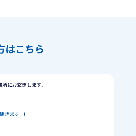
方はこちら
務所にお繋ぎします。
日を除きます。）