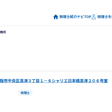
税理士紹介ナビTOP
税理士を
務所
阪市中央区高津３丁目１－６シャリエ日本橋高津２０６号室
税理士