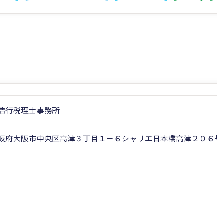
浩行税理士事務所
阪府大阪市中央区高津３丁目１－６シャリエ日本橋高津２０６