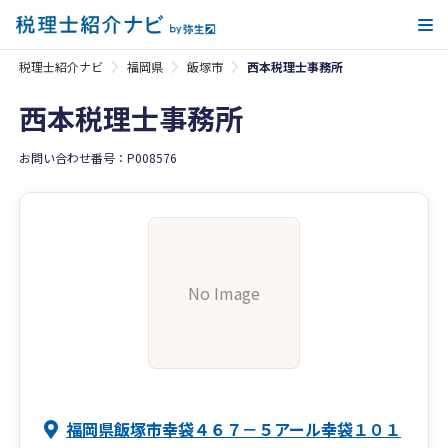
メ
税理士紹介ナビ
福岡県
飯塚市
西本税理士事務所
西本税理士事務所
お問い合わせ番号：P008576
No Image
福岡県飯塚市幸袋４６７－５アール幸袋１０１