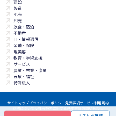
建設
製造
小売
卸売
飲食・宿泊
不動産
IT・情報通信
金融・保険
理美容
教育・学術支援
サービス
農業・林業・漁業
医療・福祉
特殊法人
サイトマップ
プライバシーポリシー
免責事項
サービス利用規約
商標について
反社会勢力に対する基本方針
お問い合わせ
リストを確認