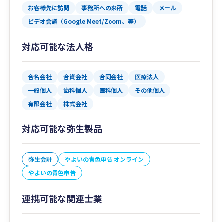
お客様先に訪問
事務所への来所
電話
メール
ビデオ会議（Google Meet/Zoom、等）
対応可能な法人格
合名会社
合資会社
合同会社
医療法人
一般個人
歯科個人
医科個人
その他個人
有限会社
株式会社
対応可能な弥生製品
弥生会計
やよいの青色申告 オンライン
やよいの青色申告
連携可能な関連士業