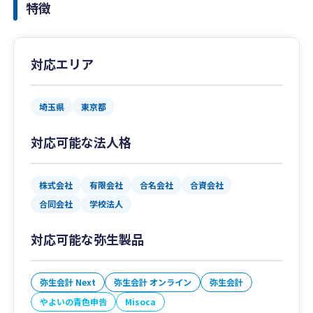
特徴
対応エリア
埼玉県
東京都
対応可能な法人格
株式会社
有限会社
合名会社
合資会社
合同会社
学校法人
対応可能な弥生製品
弥生会計 Next
弥生会計 オンライン
弥生会計
やよいの青色申告
Misoca