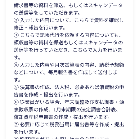
請求書等の資料を郵送、もしくはスキャンデータ
の送信等をしていただきます。
② 入力した内容について、こちらで資料を確認し
修正・報告を行います。
③ こちらで記帳代行を依頼する内容についても、
領収書等の資料を郵送もしくはスキャンデータの
送信等を行っていただき、こちらで入力を行いま
す。
④ 入力した内容や月次試算表の内容、納税予想額
などについて、毎月報告書を作成して送付しま
す。
⑤ 決算書の作成、法人税、必要あれば消費税の申
告書を作成・提出を行います。
⑥ 従業員がいる場合、年末調整及び支払調書・源
泉徴収票の作成、1月末期限の法定調書合計表、
償却資産税申告書の作成・提出を行います。
⑦ 必要に応じて税務当局に届出書等を作成・提出
を行います。