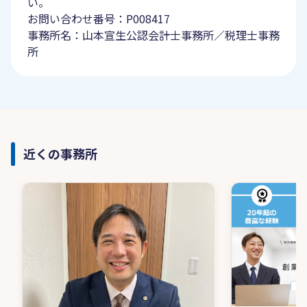
い。
お問い合わせ番号：P008417
事務所名：山本宣生公認会計士事務所／税理士事務
所
近くの事務所