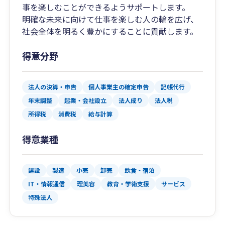
事を楽しむことができるようサポートします。
明確な未来に向けて仕事を楽しむ人の輪を広げ、
社会全体を明るく豊かにすることに貢献します。
得意分野
法人の決算・申告
個人事業主の確定申告
記帳代行
年末調整
起業・会社設立
法人成り
法人税
所得税
消費税
給与計算
得意業種
建設
製造
小売
卸売
飲食・宿泊
IT・情報通信
理美容
教育・学術支援
サービス
特殊法人