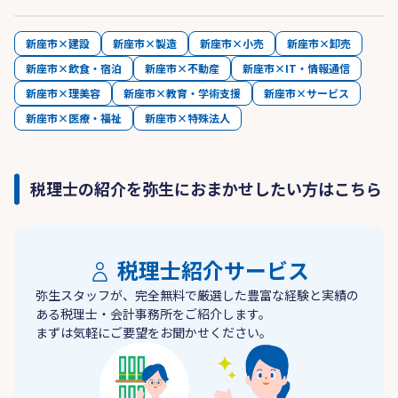
新座市×建設
新座市×製造
新座市×小売
新座市×卸売
新座市×飲食・宿泊
新座市×不動産
新座市×IT・情報通信
新座市×理美容
新座市×教育・学術支援
新座市×サービス
新座市×医療・福祉
新座市×特殊法人
税理士の紹介を弥生におまかせしたい方はこちら
税理士紹介サービス
弥生スタッフが、完全無料で厳選した豊富な経験と実績の
ある税理士・会計事務所をご紹介します。
まずは気軽にご要望をお聞かせください。