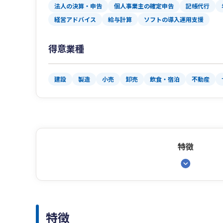
法人の決算・申告
個人事業主の確定申告
記帳代行
経営アドバイス
給与計算
ソフトの導入運用支援
得意業種
建設
製造
小売
卸売
飲食・宿泊
不動産
特徴
特徴