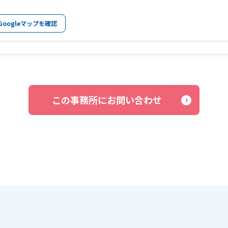
Googleマップを確認
この事務所にお問い合わせ