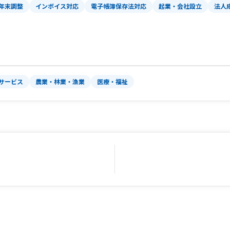
年末調整
インボイス対応
電子帳簿保存法対応
起業・会社設立
法人
サービス
農業・林業・漁業
医療・福祉