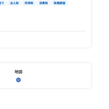
成り
法人税
所得税
消費税
税務調査
地図