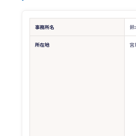
事務所名
鈴
所在地
宮