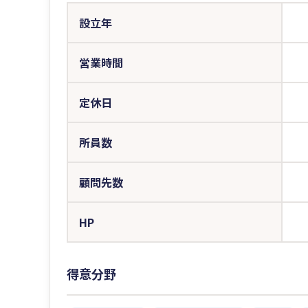
設立年
営業時間
定休日
所員数
顧問先数
HP
得意分野