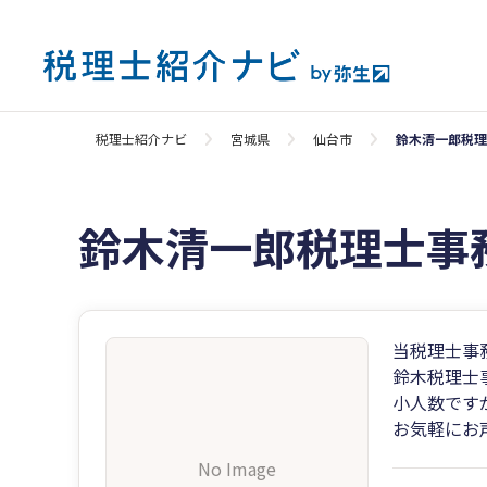
税理士紹介ナビ
宮城県
仙台市
鈴木清一郎税理
鈴木清一郎税理士事
当税理士事
鈴木税理士
小人数です
お気軽にお
No Image