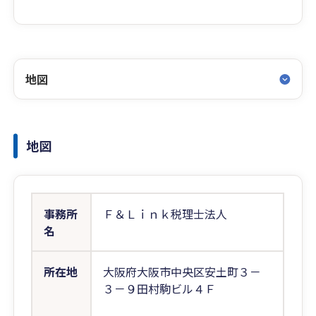
地図
地図
事務所
Ｆ＆Ｌｉｎｋ税理士法人
名
所在地
大阪府大阪市中央区安土町３－
３－９田村駒ビル４Ｆ