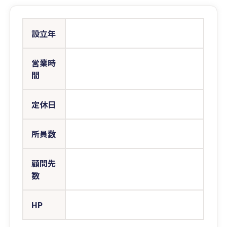
設立年
営業時
間
定休日
所員数
顧問先
数
HP