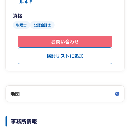
ル４Ｆ
資格
税理士
公認会計士
お問い合わせ
検討リストに追加
地図
事務所情報