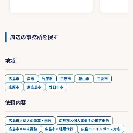
周辺の事務所を探す
地域
広島市
呉市
竹原市
三原市
福山市
三次市
庄原市
東広島市
廿日市市
依頼内容
広島市×法人の決算・申告
広島市×個人事業主の確定申告
広島市×年末調整
広島市×経理代行
広島市×インボイス対応