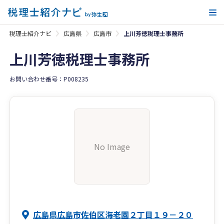
メ
税理士紹介ナビ
広島県
広島市
上川芳徳税理士事務所
上川芳徳税理士事務所
お問い合わせ番号：P008235
No Image
広島県広島市佐伯区海老園２丁目１９－２０