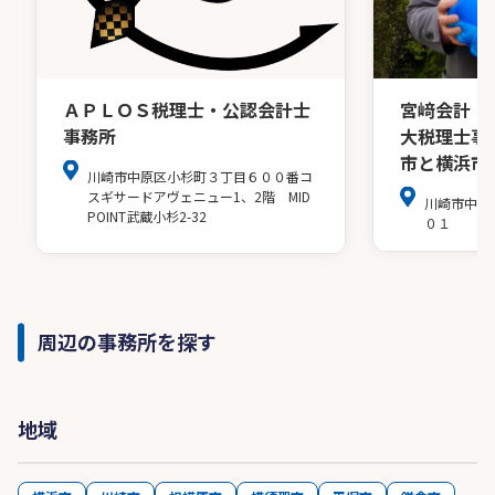
ＡＰＬＯＳ税理士・公認会計士
宮﨑会計・
事務所
大税理士事
市と横浜市
川崎市中原区小杉町３丁目６００番コ
スギサードアヴェニュー1、2階 MID
川崎市中原
POINT武蔵小杉2-32
０１
周辺の事務所を探す
地域