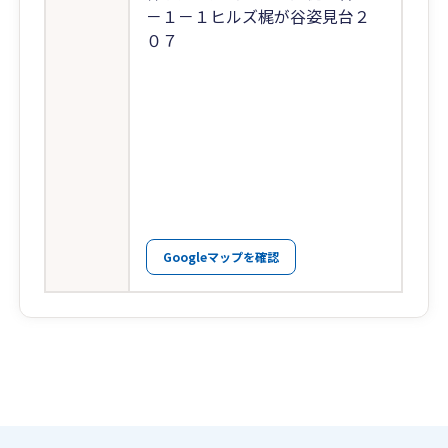
－１－１ヒルズ梶が谷姿見台２
０７
Googleマップを確認