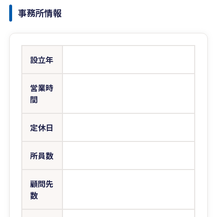
事務所情報
設立年
営業時
間
定休日
所員数
顧問先
数