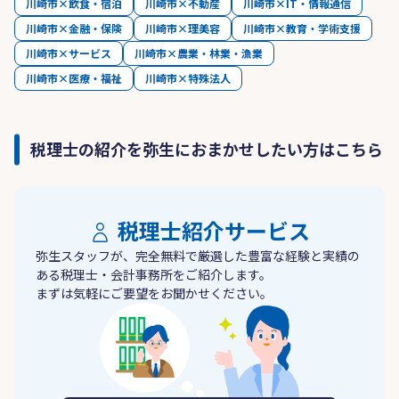
川崎市×飲食・宿泊
川崎市×不動産
川崎市×IT・情報通信
川崎市×金融・保険
川崎市×理美容
川崎市×教育・学術支援
川崎市×サービス
川崎市×農業・林業・漁業
川崎市×医療・福祉
川崎市×特殊法人
税理士の紹介を弥生におまかせしたい方はこちら
税理士紹介サービス
弥生スタッフが、完全無料で厳選した豊富な経験と実績の
ある税理士・会計事務所をご紹介します。
まずは気軽にご要望をお聞かせください。