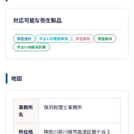
対応可能な弥生製品
弥生会計
やよいの青色申告
弥生販売
弥生給与
やよいの給与計算
地図
事務所
保苅税理士事務所
名
所在地
神奈川県川崎市高津区梶ケ谷３