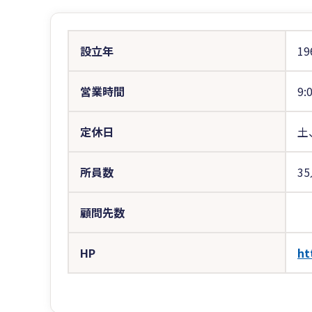
設立年
19
営業時間
9:
定休日
土
所員数
3
顧問先数
HP
ht