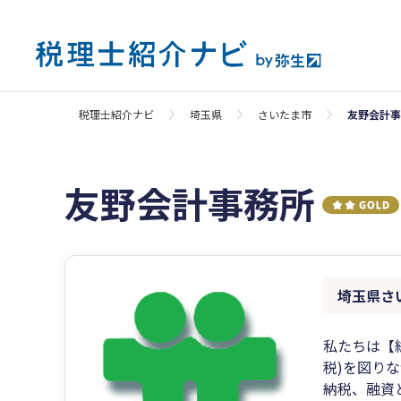
税理士紹介ナビ
埼玉県
さいたま市
友野会計事
友野会計事務所
埼玉県さ
私たちは【
税)を図り
納税、融資