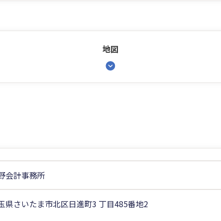
地図
野会計事務所
玉県さいたま市北区日進町3 丁目485番地2