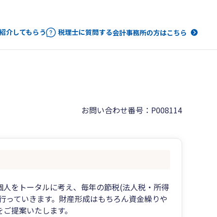
紹介してもらう
税理士に質問する
会計事務所の方はこちら
お問い合わせ番号：P008114
個人をトータルに考え、毎年の節税(法人税・所得
行っていきます。財産形成はもちろん資金繰りや
をご提案いたします。