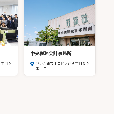
中央税務会計事務所
３丁目９
さいたま市中央区大戸６丁目３０
番１号