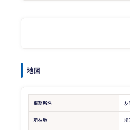
地図
事務所名
友
所在地
埼