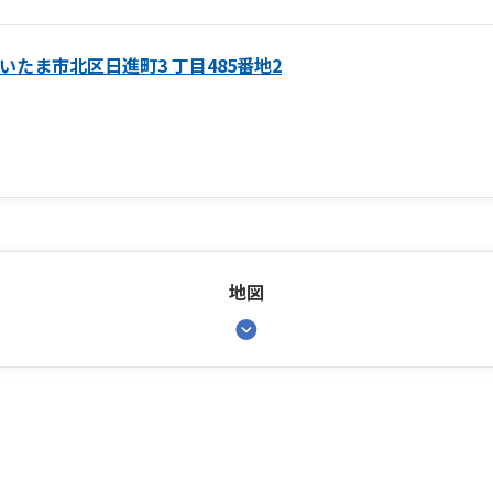
いたま市北区日進町3 丁目485番地2
地図