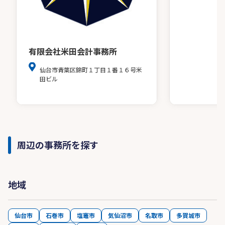
有限会社米田会計事務所
仙台市青葉区錦町１丁目１番１６号米
田ビル
周辺の事務所を探す
地域
仙台市
石巻市
塩竈市
気仙沼市
名取市
多賀城市