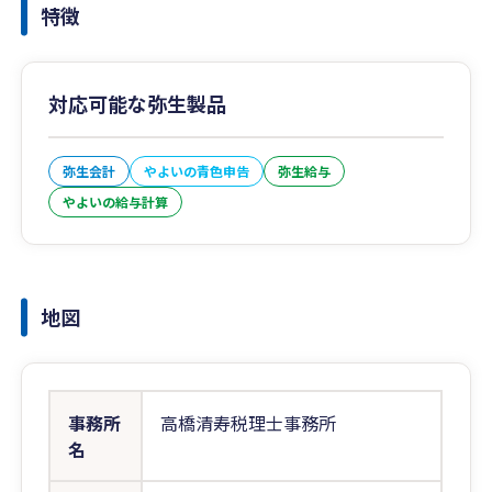
特徴
対応可能な弥生製品
弥生会計
やよいの青色申告
弥生給与
やよいの給与計算
地図
事務所
高橋清寿税理士事務所
名