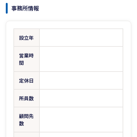
事務所情報
設立年
営業時
間
定休日
所員数
顧問先
数