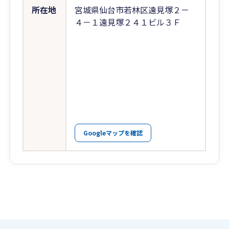
所在地
宮城県仙台市若林区遠見塚２－
４－１遠見塚２４１ビル３Ｆ
Googleマップを確認