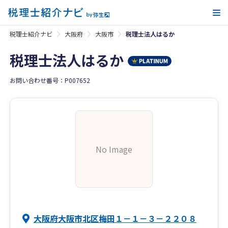
メ
税理士紹介ナビ
大阪府
大阪市
税理士法人はるか
税理士法人はるか
お問い合わせ番号：P007652
No Image
大阪府大阪市北区梅田１－１－３－２２０８