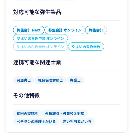
対応可能な弥生製品
弥生会計 Next
弥生会計 オンライン
弥生会計
やよいの青色申告 オンライン
やよいの白色申告 オンライン
やよいの青色申告
連携可能な関連士業
司法書士
社会保険労務士
弁護士
その他特徴
初回面談無料
外貨取引・外貨預金対応
ベテランの税理士がいる
若い担当者がいる