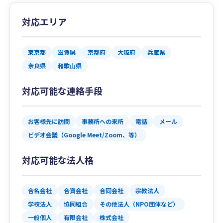
対応エリア
東京都
滋賀県
京都府
大阪府
兵庫県
奈良県
和歌山県
対応可能な連絡手段
お客様先に訪問
事務所への来所
電話
メール
ビデオ会議（Google Meet/Zoom、等）
対応可能な法人格
合名会社
合資会社
合同会社
宗教法人
学校法人
協同組合
その他法人（NPO団体など）
一般個人
有限会社
株式会社