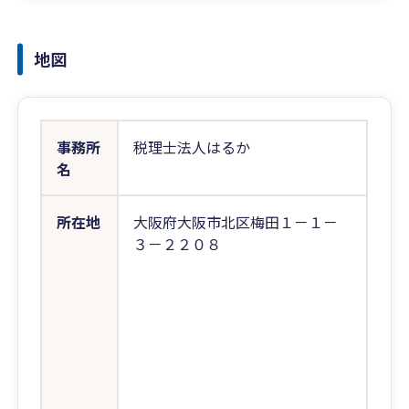
地図
事務所
税理士法人はるか
名
所在地
大阪府大阪市北区梅田１－１－
３－２２０８