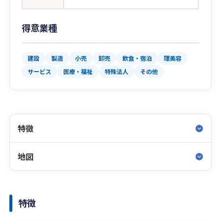
得意業種
建設
製造
小売
卸売
飲食・宿泊
理美容
サービス
医療・福祉
特殊法人
その他
特徴
地図
特徴