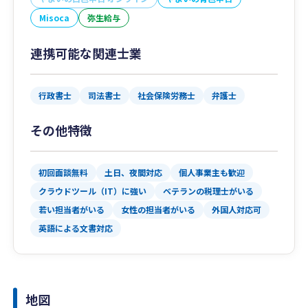
Misoca
弥生給与
連携可能な関連士業
行政書士
司法書士
社会保険労務士
弁護士
その他特徴
初回面談無料
土日、夜間対応
個人事業主も歓迎
クラウドツール（IT）に強い
ベテランの税理士がいる
若い担当者がいる
女性の担当者がいる
外国人対応可
英語による文書対応
地図