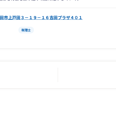
田市上戸田３－１９－１６吉田プラザ４０１
税理士