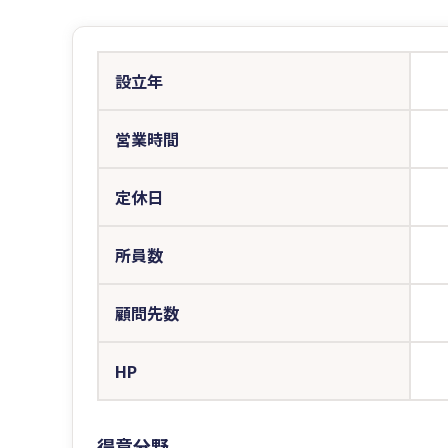
設立年
営業時間
定休日
所員数
顧問先数
HP
得意分野