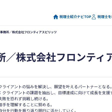
税理士紹介ナビTOP
税理士を
事務所／株式会社フロンティアスピリッツ
所／株式会社フロンティ
クライアントの悩みを解決し、願望を叶えるパートナーとなる
：クライアントの課題を抽出し、目標達成に向けて成長を支援
失敗を恐れず挑戦し続ける。
理解することに努める。
行動を振り返り明日に活かしていく。