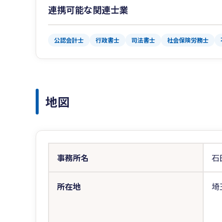
連携可能な関連士業
公認会計士
行政書士
司法書士
社会保険労務士
地図
事務所名
石
所在地
埼