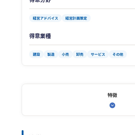
経営アドバイス
経営計画策定
得意業種
建設
製造
小売
卸売
サービス
その他
特徴