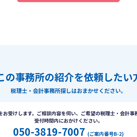
この事務所の紹介を依頼したい
税理士・会計事務所探しは
おまかせください。
をお受けします。ご相談内容を伺い、ご希望の税理士・会計事
受付時間内におかけください。
050-3819-7007
(ご案内番号B-2)