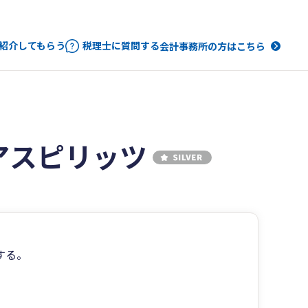
紹介してもらう
税理士に質問する
会計事務所の方はこちら
アスピリッツ
。
する。