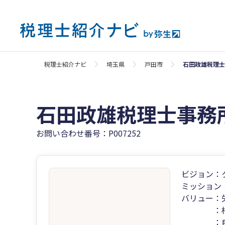
税理士紹介ナビ
埼玉県
戸田市
石田政雄税理士
石田政雄税理士事務
お問い合わせ番号：P007252
ビジョン：
ミッション
バリュー：
：相手を
：自分を