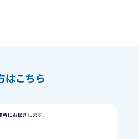
方はこちら
務所にお繋ぎします。