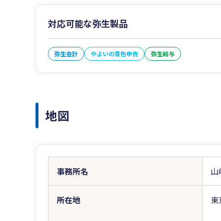
対応可能な弥生製品
弥生会計
やよいの青色申告
弥生給与
地図
事務所名
山
所在地
東