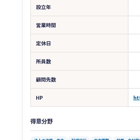
設立年
営業時間
定休日
所員数
顧問先数
HP
ht
得意分野