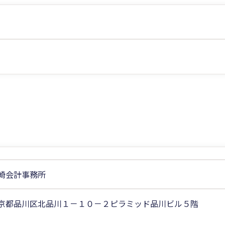
崎会計事務所
京都品川区北品川１－１０－２ピラミッド品川ビル５階