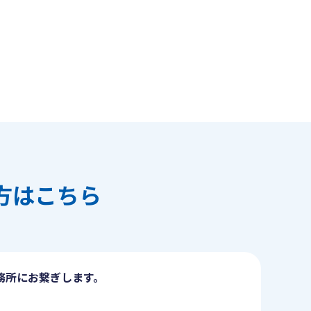
方はこちら
務所にお繋ぎします。