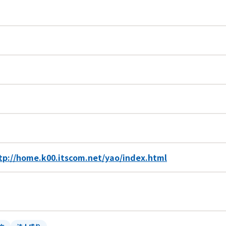
tp://home.k00.itscom.net/yao/index.html