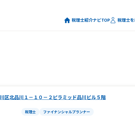
税理士紹介ナビTOP
税理士を
川区北品川１－１０－２ピラミッド品川ビル５階
税理士
ファイナンシャルプランナー