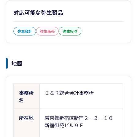
対応可能な弥生製品
弥生会計
弥生販売
弥生給与
地図
事務所
Ｉ＆Ｒ総合会計事務所
名
所在地
東京都新宿区新宿２－３－１０
新宿御苑ビル９Ｆ