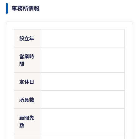
事務所情報
設立年
営業時
間
定休日
所員数
顧問先
数