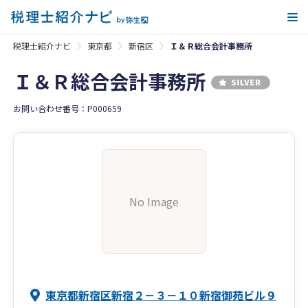
メ
税理士紹介ナビ
東京都
新宿区
Ｉ＆Ｒ総合会計事務所
Ｉ＆Ｒ総合会計事務所
お問い合わせ番号：P000659
No Image
東京都新宿区新宿２－３－１０新宿御苑ビル９