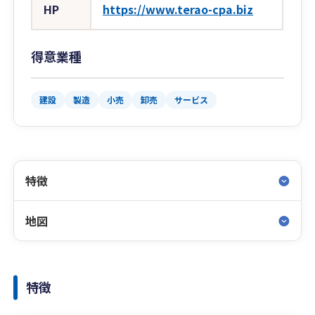
HP
https://www.terao-cpa.biz
得意業種
建設
製造
小売
卸売
サービス
特徴
地図
特徴