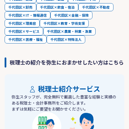
千代田区×卸売
千代田区×飲食・宿泊
千代田区×不動産
千代田区×IT・情報通信
千代田区×金融・保険
千代田区×理美容
千代田区×教育・学術支援
千代田区×サービス
千代田区×農業・林業・漁業
千代田区×医療・福祉
千代田区×特殊法人
税理士の紹介を弥生におまかせしたい方はこちら
税理士紹介サービス
弥生スタッフが、完全無料で厳選した豊富な経験と実績の
ある税理士・会計事務所をご紹介します。
まずは気軽にご要望をお聞かせください。