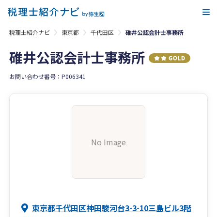
メ
税理士紹介ナビ
東京都
千代田区
碓井公認会計士事務所
碓井公認会計士事務所
お問い合わせ番号：P006341
No Image
東京都千代田区神田駿河台3-3-10三島ビル3階