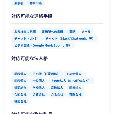
東京都
神奈川県
対応可能な連絡手段
お客様先に訪問
事務所への来所
電話
メール
チャット（LINE）
チャット（Slack/Chatwork、等）
ビデオ会議（Google Meet/Zoom、等）
対応可能な法人格
歯科個人
その他（任意団体）
その他個人
医科個人
一般個人
その他法人（NPO団体など）
協同組合
学校法人
宗教法人
医療法人
合同会社
合資会社
合名会社
有限会社
株式会社