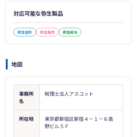
対応可能な弥生製品
弥生会計
弥生販売
弥生給与
地図
事務所
税理士法人アスコット
名
所在地
東京都新宿区新宿４－１－６高
野ビル５Ｆ