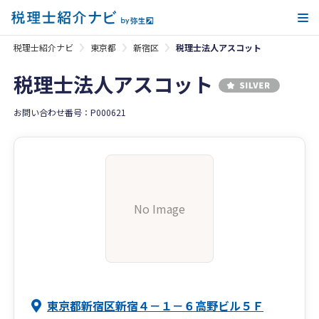
メ
税理士紹介ナビ
東京都
新宿区
税理士法人アスコット
税理士法人アスコット
お問い合わせ番号：P000621
No Image
東京都新宿区新宿４－１－６高野ビル５Ｆ