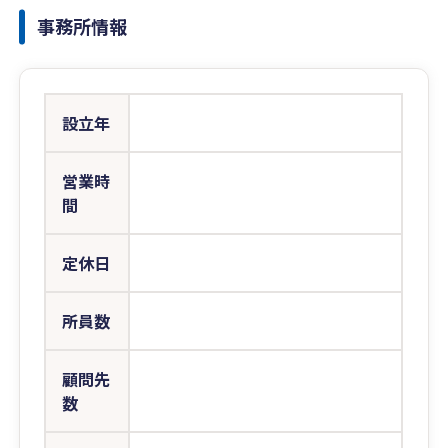
事務所情報
設立年
営業時
間
定休日
所員数
顧問先
数