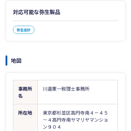
対応可能な弥生製品
弥生会計
地図
事務所
川邉憲一税理士事務所
名
所在地
東京都杉並区高円寺南４－４５
－４高円寺南サマリヤマンショ
ン９０４