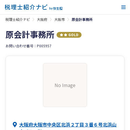
メ
税理士紹介ナビ
大阪府
大阪市
原会計事務所
原会計事務所
お問い合わせ番号：P005957
No Image
大阪府大阪市中央区北浜２丁目３番６号北浜山