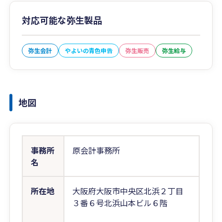
対応可能な弥生製品
弥生会計
やよいの青色申告
弥生販売
弥生給与
地図
事務所
原会計事務所
名
所在地
大阪府大阪市中央区北浜２丁目
３番６号北浜山本ビル６階