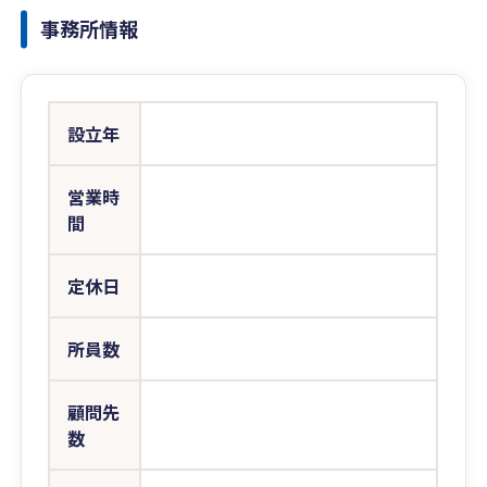
事務所情報
設立年
営業時
間
定休日
所員数
顧問先
数