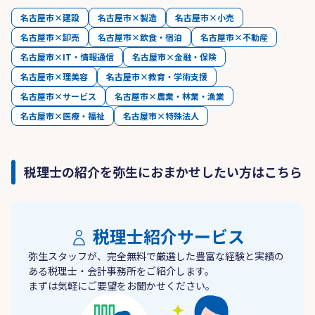
名古屋市×建設
名古屋市×製造
名古屋市×小売
名古屋市×卸売
名古屋市×飲食・宿泊
名古屋市×不動産
名古屋市×IT・情報通信
名古屋市×金融・保険
名古屋市×理美容
名古屋市×教育・学術支援
名古屋市×サービス
名古屋市×農業・林業・漁業
名古屋市×医療・福祉
名古屋市×特殊法人
税理士の紹介を弥生におまかせしたい方はこちら
税理士紹介サービス
弥生スタッフが、完全無料で厳選した豊富な経験と実績の
ある税理士・会計事務所をご紹介します。
まずは気軽にご要望をお聞かせください。