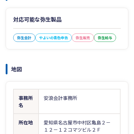
対応可能な弥生製品
弥生会計
やよいの青色申告
弥生販売
弥生給与
地図
事務所
安浪会計事務所
名
所在地
愛知県名古屋市中村区亀島２－
１２－１２コマツビル２Ｆ