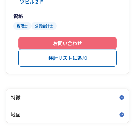
ツビル２Ｆ
資格
税理士
公認会計士
お問い合わせ
検討リストに追加
特徴
地図