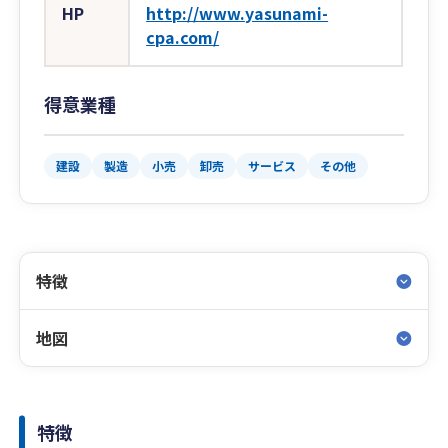
HP
http://www.yasunami-
cpa.com/
得意業種
建設
製造
小売
卸売
サービス
その他
特徴
地図
特徴