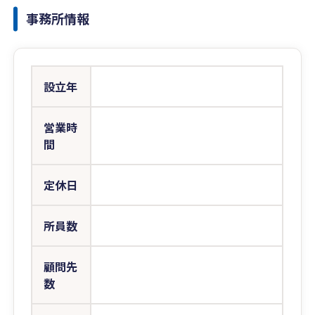
事務所情報
設立年
営業時
間
定休日
所員数
顧問先
数