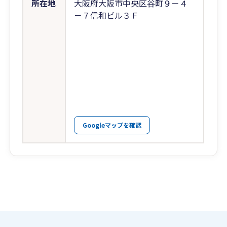
所在地
大阪府大阪市中央区谷町９－４
－７信和ビル３Ｆ
Googleマップを確認