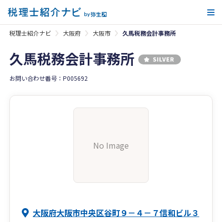
メ
税理士紹介ナビ
大阪府
大阪市
久馬税務会計事務所
久馬税務会計事務所
お問い合わせ番号：P005692
No Image
大阪府大阪市中央区谷町９－４－７信和ビル３