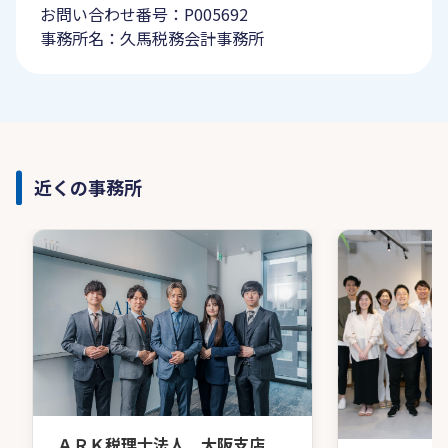
お問い合わせ番号：P005692
事務所名：久馬税務会計事務所
近くの事務所
ＡＲＫ税理士法人 大阪支店