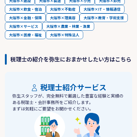
大阪市×建設
大阪市×製造
大阪市×小売
大阪市×卸売
大阪市×飲食・宿泊
大阪市×不動産
大阪市×IT・情報通信
大阪市×金融・保険
大阪市×理美容
大阪市×教育・学術支援
大阪市×サービス
大阪市×農業・林業・漁業
大阪市×医療・福祉
大阪市×特殊法人
税理士の紹介を弥生におまかせしたい方はこちら
税理士紹介サービス
弥生スタッフが、完全無料で厳選した豊富な経験と実績の
ある税理士・会計事務所をご紹介します。
まずは気軽にご要望をお聞かせください。