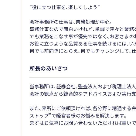
”役に立つ仕事を､楽しくしよう”
会計事務所の仕事は､業務処理が中心｡
事務仕事なので面白いけれど､単調で淡々と業務
でも業務をこなす事が優先ではなく､お客さまの
お役に立つような品質ある仕事を続けるには､い
何でも前向きにとらえ､何でもチャレンジして､仕
所長のあいさつ
当事務所は､証券会社､監査法人および税理士法
会計の観点から総合的なアドバイスおよび実行支
また､弊所にご依頼頂ければ､各分野に精通する弁
ストップ”で経営者様のお悩みを解決します｡
まずはお気軽にお問い合わせいただければ幸いで