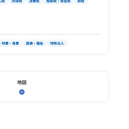
人税
所得税
消費税
相続税・資産税
節税
・林業・漁業
医療・福祉
特殊法人
地図