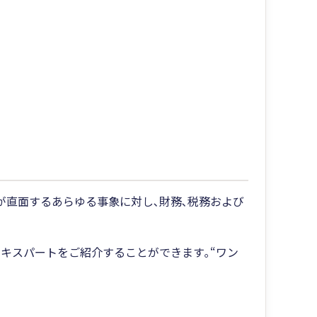
が直面するあらゆる事象に対し､財務､税務および
エキスパートをご紹介することができます｡“ワン