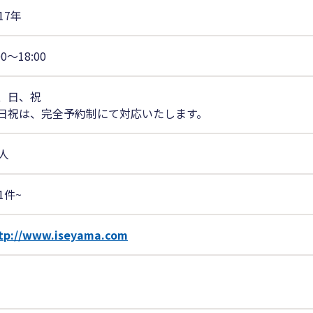
17年
00〜18:00
、日、祝
日祝は、完全予約制にて対応いたします。
8人
1件~
tp://www.iseyama.com