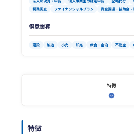
法人の決算・申告
個人事業主の確定申告
記帳代行
税務調査
ファイナンシャルプラン
資金調達・補助金・
得意業種
建設
製造
小売
卸売
飲食・宿泊
不動産
特徴
特徴