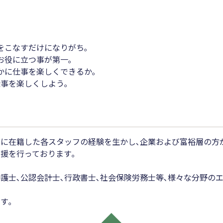
をこなすだけになりがち｡
お役に立つ事が第一｡
かに仕事を楽しくできるか｡
事を楽しくしよう｡
人に在籍した各スタッフの経験を生かし､企業および富裕層の方
援を行っております｡
護士､公認会計士､行政書士､社会保険労務士等､様々な分野の
す｡