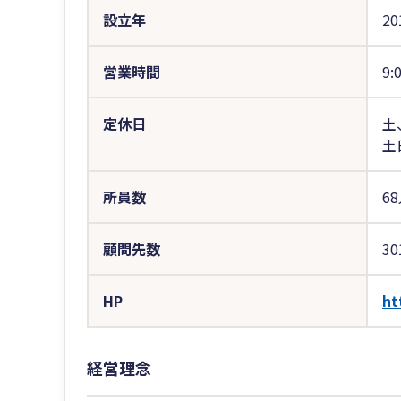
設立年
20
営業時間
9:
定休日
土
土
所員数
6
顧問先数
30
HP
ht
経営理念