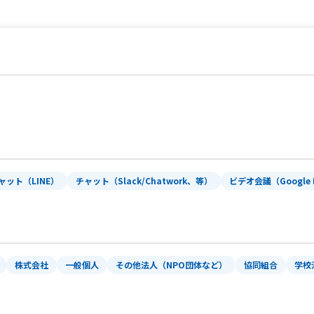
ャット（LINE）
チャット（Slack/Chatwork、等）
ビデオ会議（Google 
株式会社
一般個人
その他法人（NPO団体など）
協同組合
学校