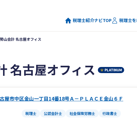
税理士紹介ナビTOP
税理士を
勢山会計 名古屋オフィス
計 名古屋オフィス
古屋市中区金山一丁目14番18号Ａ－ＰＬＡＣＥ金山６Ｆ
税理士
公認会計士
社会保険労務士
行政書士