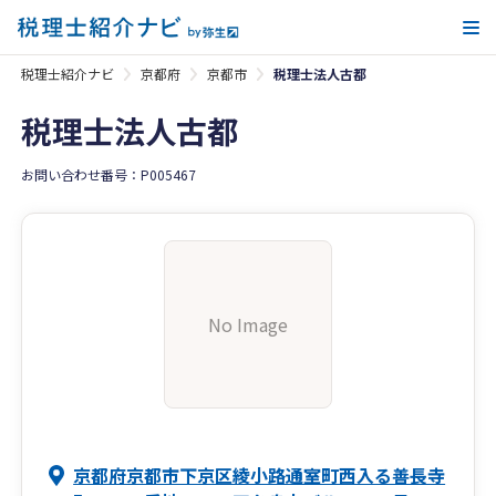
メ
税理士紹介ナビ
京都府
京都市
税理士法人古都
税理士法人古都
お問い合わせ番号：P005467
No Image
京都府京都市下京区綾小路通室町西入る善長寺