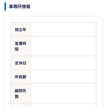
事務所情報
設立年
営業時
間
定休日
所員数
顧問先
数