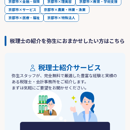
京都市×金融・保険
京都市×理美容
京都市×教育・学術支援
京都市×サービス
京都市×農業・林業・漁業
京都市×医療・福祉
京都市×特殊法人
税理士の紹介を弥生におまかせしたい方はこちら
税理士紹介サービス
弥生スタッフが、完全無料で厳選した豊富な経験と実績の
ある税理士・会計事務所をご紹介します。
まずは気軽にご要望をお聞かせください。