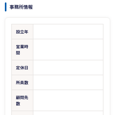
事務所情報
設立年
営業時
間
定休日
所員数
顧問先
数