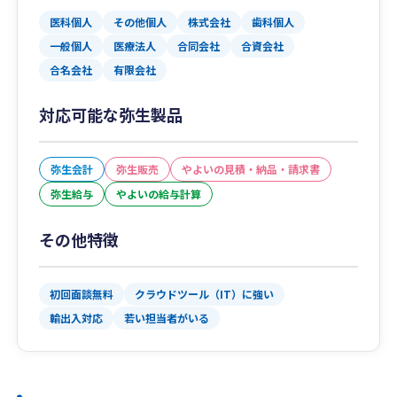
医科個人
その他個人
株式会社
歯科個人
一般個人
医療法人
合同会社
合資会社
合名会社
有限会社
対応可能な弥生製品
弥生会計
弥生販売
やよいの見積・納品・請求書
弥生給与
やよいの給与計算
その他特徴
初回面談無料
クラウドツール（IT）に強い
輸出入対応
若い担当者がいる