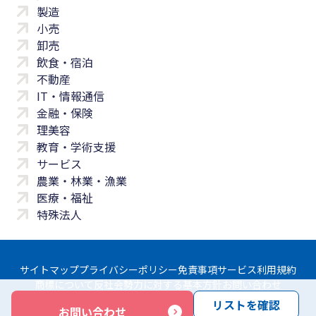
製造
小売
卸売
飲食・宿泊
不動産
IT・情報通信
金融・保険
理美容
教育・学術支援
サービス
農業・林業・漁業
医療・福祉
特殊法人
サイトマップ
プライバシーポリシー
免責事項
サービス利用規約
商標について
反社会勢力に対する基本方針
お問い合わせ
リストを確認
お問い合わせ
Copyright © Yayoi Co., Ltd. All rights reserved.