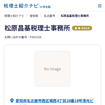
メ
税理士紹介ナビ
愛知県
名古屋市
松原昌基税理士事務所
松原昌基税理士事務所
お問い合わせ番号：P005250
No Image
愛知県名古屋市西区城西4丁目28番18号清光ビ