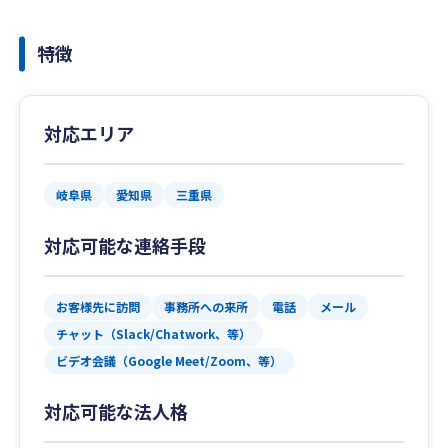
特徴
対応エリア
岐阜県
愛知県
三重県
対応可能な連絡手段
お客様先に訪問
事務所への来所
電話
メール
チャット（Slack/Chatwork、等）
ビデオ会議（Google Meet/Zoom、等）
対応可能な法人格