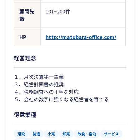
顧問先
101~200件
数
HP
http://matubara-office.com/
経営理念
１、月次決算第一主義
３、経営計画書の推奨
４、税務調査への丁寧な対応
５、会社の数字に強くなる経営者を育てる
得意業種
建設
製造
小売
卸売
飲食・宿泊
サービス