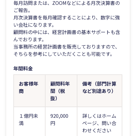
毎月訪問または、ZOOMなどによる月次決算書の
ご報告。
月次決算書を毎月確認することにより、数字に強
い会社になります。
顧問料の中には、経営計画書の基本サポートも含
んでおります。
当事務所の経営計画書を販売しておりますので、
そちらを参考にしていただくことも可能です。
年間料金
お客様年
顧問料年
備考（部門計算
商
間（税
など別途あり）
抜）
１億円未
920,000
詳しくはホーム
満
円
ページ、問い合
わせください