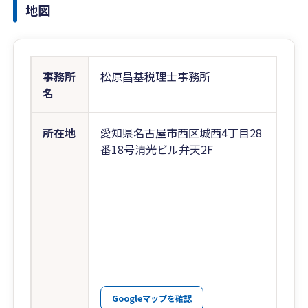
地図
事務所
松原昌基税理士事務所
名
所在地
愛知県名古屋市西区城西4丁目28
番18号清光ビル弁天2F
Googleマップを確認