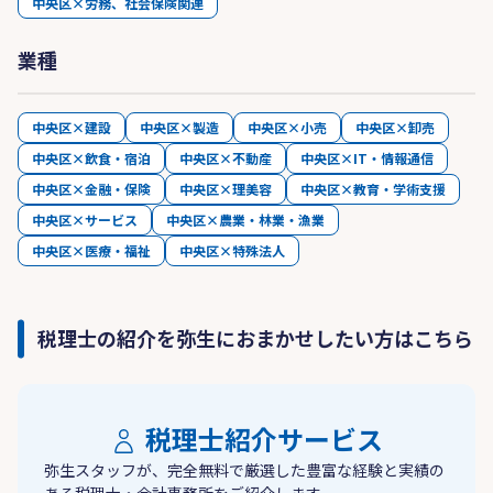
中央区×労務、社会保険関連
業種
中央区×建設
中央区×製造
中央区×小売
中央区×卸売
中央区×飲食・宿泊
中央区×不動産
中央区×IT・情報通信
中央区×金融・保険
中央区×理美容
中央区×教育・学術支援
中央区×サービス
中央区×農業・林業・漁業
中央区×医療・福祉
中央区×特殊法人
税理士の紹介を弥生におまかせしたい方はこちら
税理士紹介サービス
弥生スタッフが、完全無料で厳選した豊富な経験と実績の