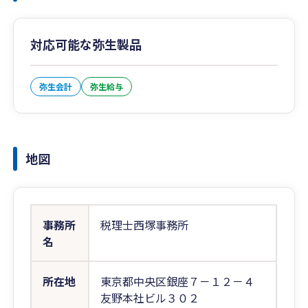
対応可能な弥生製品
弥生会計
弥生給与
地図
事務所
税理士西塚事務所
名
所在地
東京都中央区銀座７－１２－４
友野本社ビル３０２