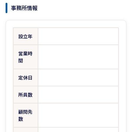
事務所情報
設立年
営業時
間
定休日
所員数
顧問先
数