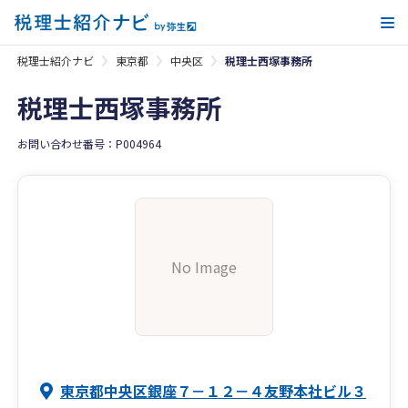
メ
税理士紹介ナビ
東京都
中央区
税理士西塚事務所
税理士西塚事務所
お問い合わせ番号：P004964
No Image
東京都中央区銀座７－１２－４友野本社ビル３