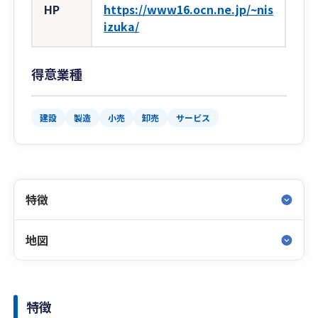
HP
https://www16.ocn.ne.jp/~nis
izuka/
得意業種
建設
製造
小売
卸売
サービス
特徴
地図
特徴