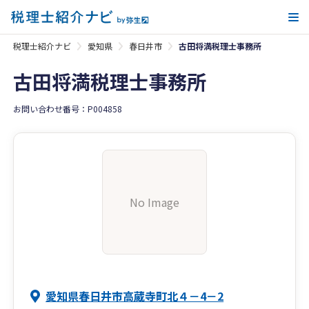
メ
税理士紹介ナビ
愛知県
春日井市
古田将満税理士事務所
古田将満税理士事務所
お問い合わせ番号：P004858
No Image
愛知県春日井市高蔵寺町北４－4－2