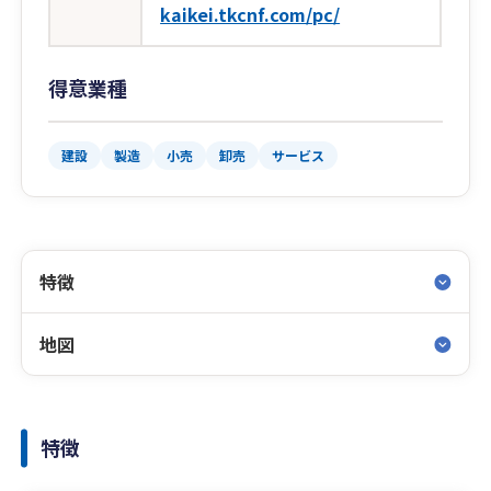
kaikei.tkcnf.com/pc/
得意業種
建設
製造
小売
卸売
サービス
特徴
地図
特徴