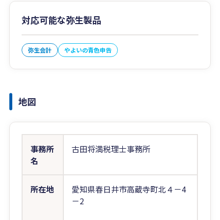
対応可能な弥生製品
弥生会計
やよいの青色申告
地図
事務所
古田将満税理士事務所
名
所在地
愛知県春日井市高蔵寺町北４－4
－2