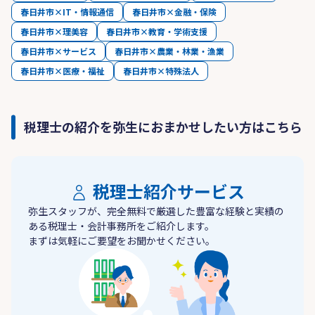
春日井市×IT・情報通信
春日井市×金融・保険
春日井市×理美容
春日井市×教育・学術支援
春日井市×サービス
春日井市×農業・林業・漁業
春日井市×医療・福祉
春日井市×特殊法人
税理士の紹介を弥生におまかせしたい方はこちら
税理士紹介サービス
弥生スタッフが、完全無料で厳選した豊富な経験と実績の
ある税理士・会計事務所をご紹介します。
まずは気軽にご要望をお聞かせください。