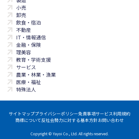
製造
小売
卸売
飲食・宿泊
不動産
IT・情報通信
金融・保険
理美容
教育・学術支援
サービス
農業・林業・漁業
医療・福祉
特殊法人
サイトマップ
プライバシーポリシー
免責事項
サービス利用規約
商標について
反社会勢力に対する基本方針
お問い合わせ
Copyright © Yayoi Co., Ltd. All rights reserved.