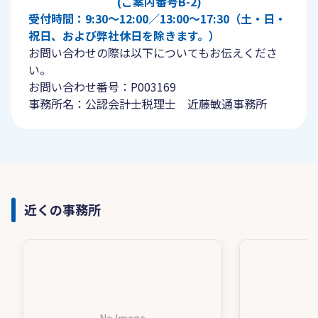
(ご案内番号B-2)
受付時間：9:30〜12:00／13:00〜17:30（土・日・
祝日、および弊社休日を除きます。）
お問い合わせの際は以下についてもお伝えくださ
い。
お問い合わせ番号：P003169
事務所名：公認会計士税理士 近藤敏通事務所
近くの事務所
No Image