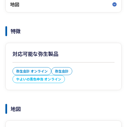
地図
特徴
対応可能な弥生製品
弥生会計 オンライン
弥生会計
やよいの青色申告 オンライン
地図