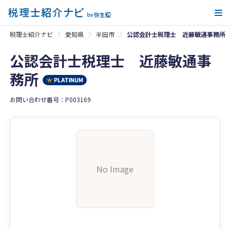
メ
税理士紹介ナビ
愛知県
半田市
公認会計士税理士 近藤敏通事務所
公認会計士税理士 近藤敏通事
務所
お問い合わせ番号：P003169
No Image