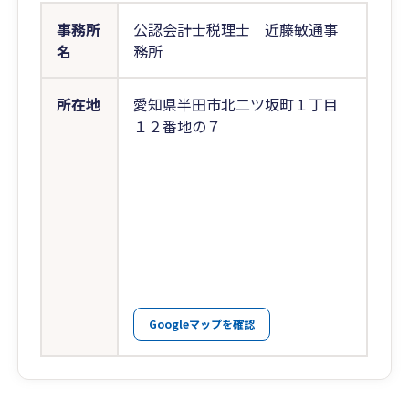
事務所
公認会計士税理士 近藤敏通事
名
務所
所在地
愛知県半田市北二ツ坂町１丁目
１２番地の７
Googleマップを確認