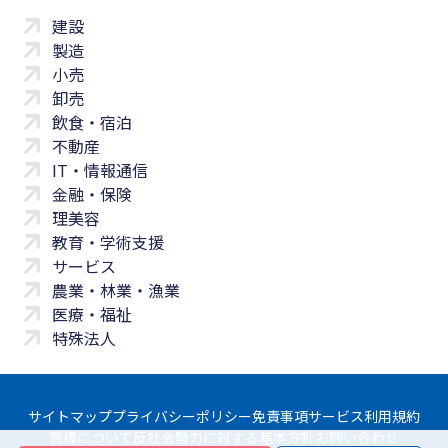
建設
製造
小売
卸売
飲食・宿泊
不動産
IT・情報通信
金融・保険
理美容
教育・学術支援
サービス
農業・林業・漁業
医療・福祉
特殊法人
サイトマップ
プライバシーポリシー
免責事項
サービス利用規約
商標について
反社会勢力に対する基本方針
お問い合わせ