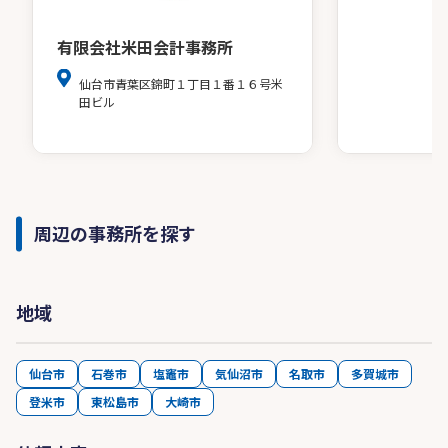
有限会社米田会計事務所
仙台市青葉区錦町１丁目１番１６号米
田ビル
周辺の事務所を探す
地域
仙台市
石巻市
塩竈市
気仙沼市
名取市
多賀城市
登米市
東松島市
大崎市