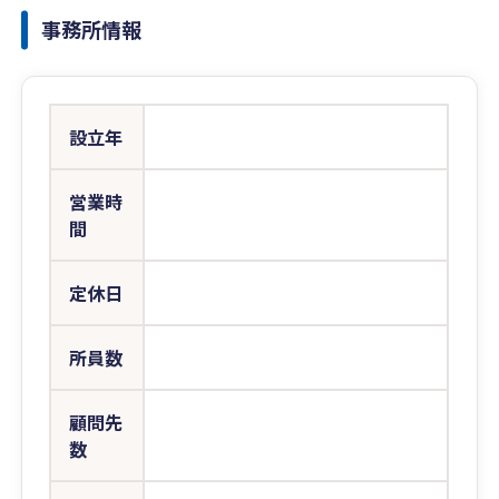
事務所情報
設立年
営業時
間
定休日
所員数
顧問先
数