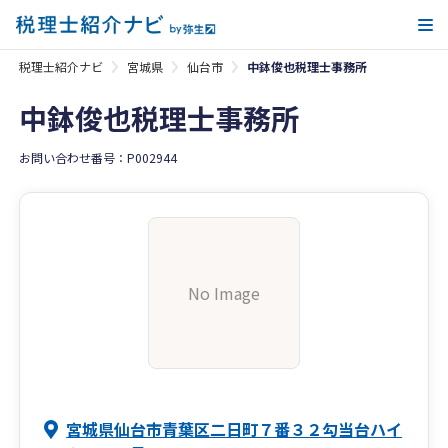
メ
税理士紹介ナビ
宮城県
仙台市
中鉢俊也税理士事務所
中鉢俊也税理士事務所
お問い合わせ番号：P002944
No Image
宮城県仙台市青葉区二日町７番３２勾当台ハイ