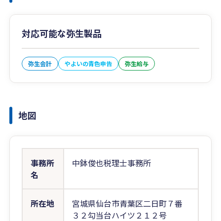
対応可能な弥生製品
弥生会計
やよいの青色申告
弥生給与
地図
事務所
中鉢俊也税理士事務所
名
所在地
宮城県仙台市青葉区二日町７番
３２勾当台ハイツ２１２号