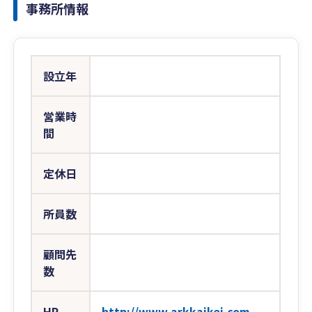
事務所情報
設立年
営業時
間
定休日
所員数
顧問先
数
HP
http://www.arkkaikei.com