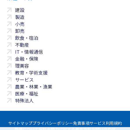
建設
製造
小売
卸売
飲食・宿泊
不動産
IT・情報通信
金融・保険
理美容
教育・学術支援
サービス
農業・林業・漁業
医療・福祉
特殊法人
サイトマップ
プライバシーポリシー
免責事項
サービス利用規約
商標について
反社会勢力に対する基本方針
お問い合わせ