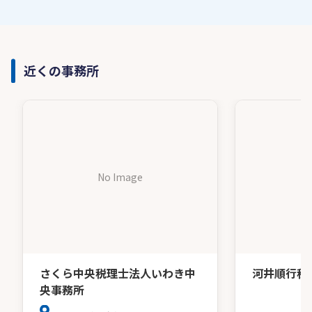
近くの事務所
No Image
さくら中央税理士法人いわき中
河井順行税
央事務所