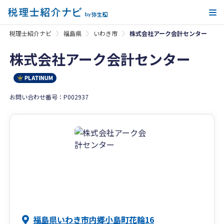
メ
税理士紹介ナビ
福島県
いわき市
株式会社アーク会計センター
株式会社アーク会計センター
お問い合わせ番号：P002937
福島県いわき市内郷小島町花輪16