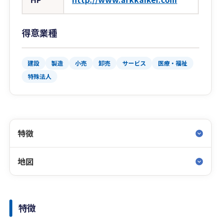
得意業種
建設
製造
小売
卸売
サービス
医療・福祉
特殊法人
特徴
地図
特徴