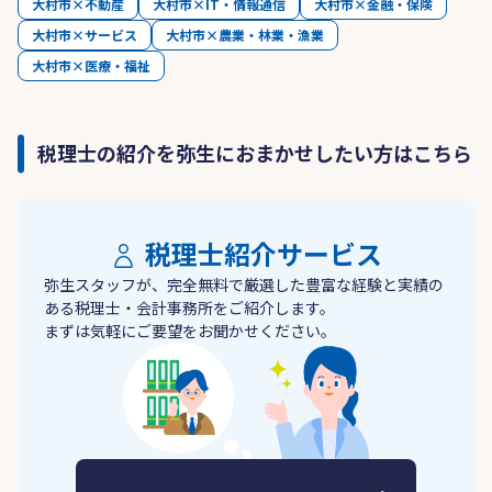
大村市×不動産
大村市×IT・情報通信
大村市×金融・保険
大村市×サービス
大村市×農業・林業・漁業
大村市×医療・福祉
税理士の紹介を弥生におまかせしたい方はこちら
税理士紹介サービス
弥生スタッフが、完全無料で厳選した豊富な経験と実績の
ある税理士・会計事務所をご紹介します。
まずは気軽にご要望をお聞かせください。