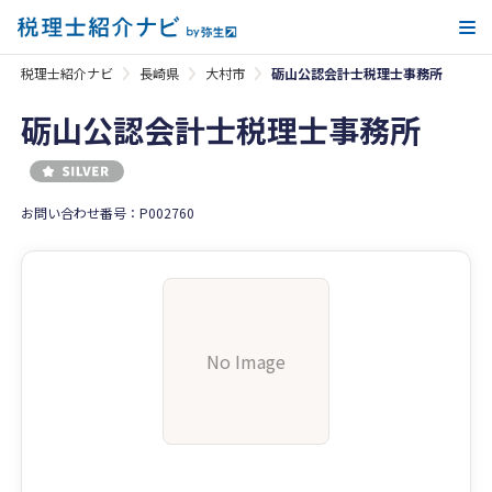
メ
税理士紹介ナビ
長崎県
大村市
砺山公認会計士税理士事務所
砺山公認会計士税理士事務所
お問い合わせ番号：P002760
No Image