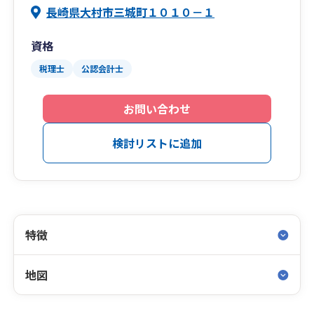
長崎県大村市三城町１０１０－１
資格
税理士
公認会計士
お問い合わせ
検討リストに追加
特徴
地図