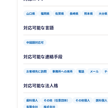
山口県
福岡県
佐賀県
長崎県
熊本県
大分県
対応可能な言語
中国語対応可
対応可能な連絡手段
お客様先に訪問
事務所への来所
電話
メール
チ
対応可能な法人格
歯科個人
その他（任意団体）
その他個人
医科個人
有限会社
株式会社