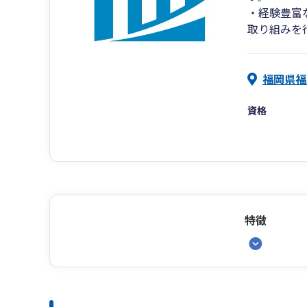
・経験豊富
取り組みを
福岡県福
資格
特徴