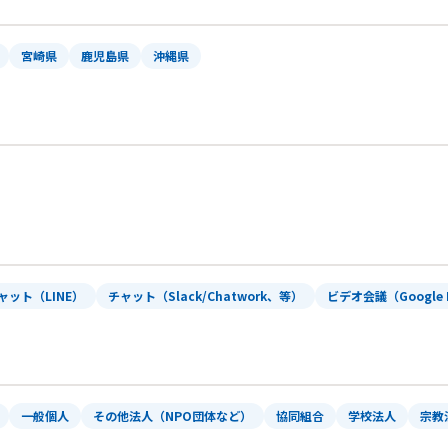
宮崎県
鹿児島県
沖縄県
ャット（LINE）
チャット（Slack/Chatwork、等）
ビデオ会議（Google 
一般個人
その他法人（NPO団体など）
協同組合
学校法人
宗教