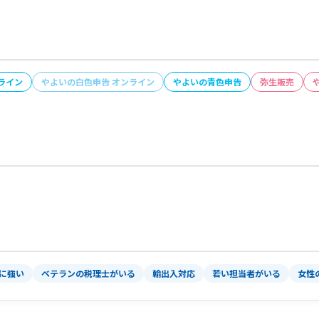
ライン
やよいの白色申告 オンライン
やよいの青色申告
弥生販売
）に強い
ベテランの税理士がいる
輸出入対応
若い担当者がいる
女性