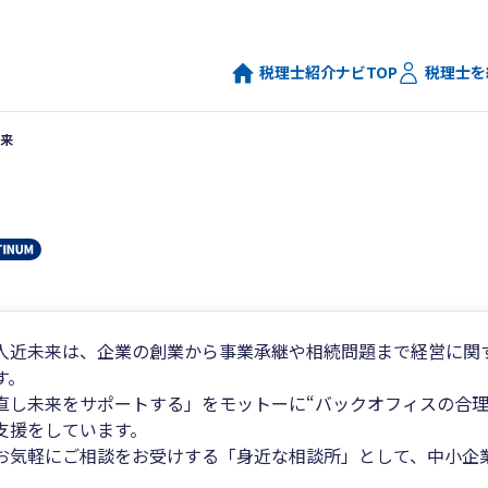
税理士紹介ナビTOP
税理士を
来
人近未来は、企業の創業から事業承継や相続問題まで経営に関
す。
直し未来をサポートする」をモットーに“バックオフィスの合理
支援をしています。
お気軽にご相談をお受けする「身近な相談所」として、中小企