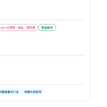
やよいの見積・納品・請求書
弥生給与
の担当者がいる
外国人対応可