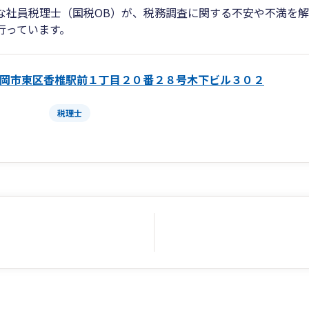
な社員税理士（国税OB）が、税務調査に関する不安や不満を
行っています。
岡市東区香椎駅前１丁目２０番２８号木下ビル３０２
税理士