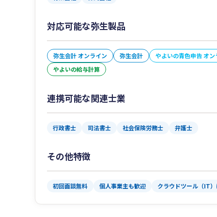
対応可能な弥生製品
弥生会計 オンライン
弥生会計
やよいの青色申告 オン
やよいの給与計算
連携可能な関連士業
行政書士
司法書士
社会保険労務士
弁護士
その他特徴
初回面談無料
個人事業主も歓迎
クラウドツール（IT