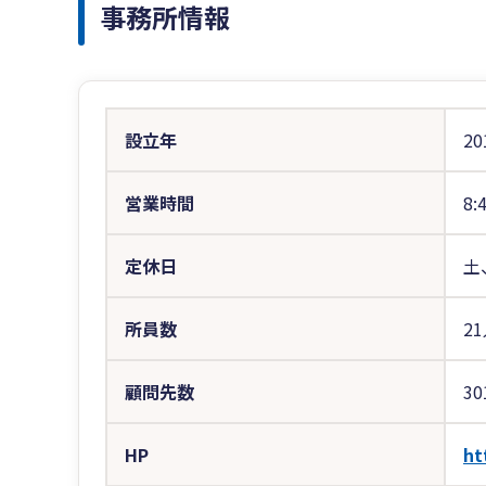
事務所情報
設立年
20
営業時間
8:
定休日
土
所員数
2
顧問先数
30
HP
ht