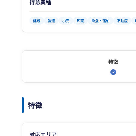
得意業種
建設
製造
小売
卸売
飲食・宿泊
不動産
特徴
特徴
対応エリア