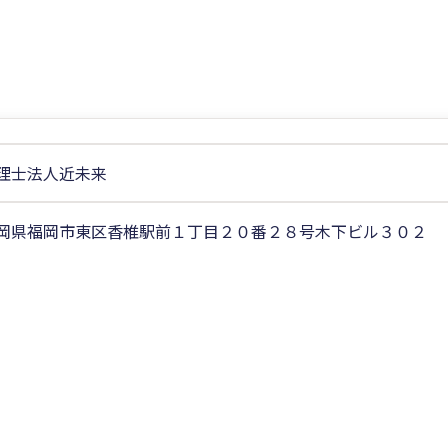
理士法人近未来
岡県福岡市東区香椎駅前１丁目２０番２８号木下ビル３０２