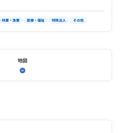
・林業・漁業
医療・福祉
特殊法人
その他
地図