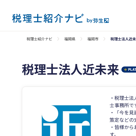
税理士紹介ナビ
福岡県
福岡市
税理士法人近未
税理士法人近未来
・税理士法
士事務所で
・「今を見
策定などの
・皆様から
す。