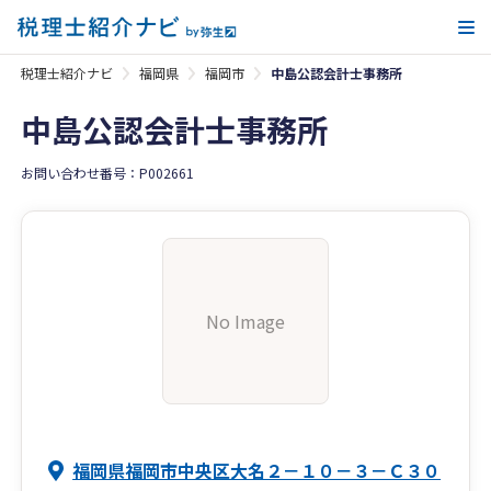
メ
税理士紹介ナビ
福岡県
福岡市
中島公認会計士事務所
中島公認会計士事務所
お問い合わせ番号：P002661
No Image
福岡県福岡市中央区大名２－１０－３－Ｃ３０