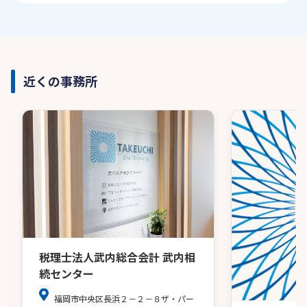
近くの事務所
税理士法人武内総合会計 武内相
続センター
福岡市中央区長浜２－２－８ザ・パー