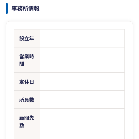
事務所情報
設立年
営業時
間
定休日
所員数
顧問先
数