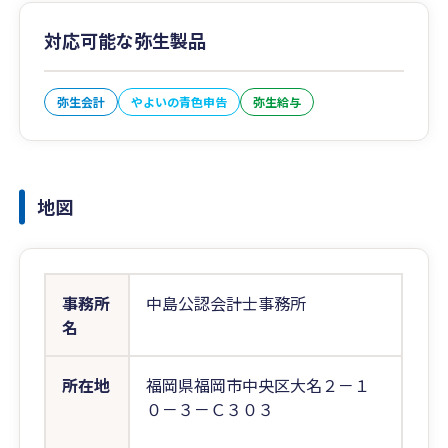
対応可能な弥生製品
弥生会計
やよいの青色申告
弥生給与
地図
事務所
中島公認会計士事務所
名
所在地
福岡県福岡市中央区大名２－１
０－３－Ｃ３０３