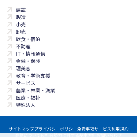
建設
製造
小売
卸売
飲食・宿泊
不動産
IT・情報通信
金融・保険
理美容
教育・学術支援
サービス
農業・林業・漁業
医療・福祉
特殊法人
サイトマップ
プライバシーポリシー
免責事項
サービス利用規約
商標について
反社会勢力に対する基本方針
お問い合わせ