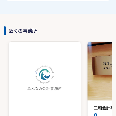
近くの事務所
三和会計事