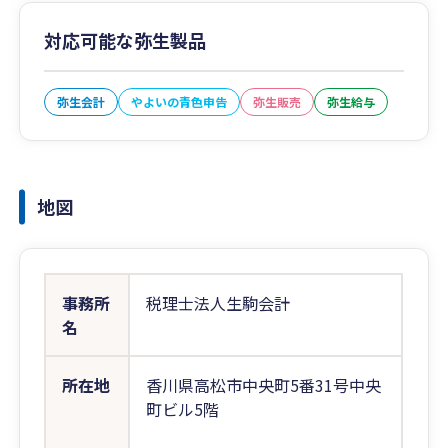
対応可能な弥生製品
弥生会計
やよいの青色申告
弥生販売
弥生給与
地図
事務所
税理士法人生駒会計
名
所在地
香川県高松市中央町5番31号中央
町ビル5階