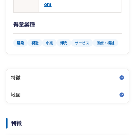
om
得意業種
建設
製造
小売
卸売
サービス
医療・福祉
特徴
地図
特徴