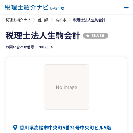
メ
税理士紹介ナビ
香川県
高松市
税理士法人生駒会計
税理士法人生駒会計
お問い合わせ番号：P002554
No Image
香川県高松市中央町5番31号中央町ビル5階