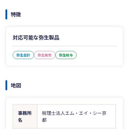
特徴
対応可能な弥生製品
弥生会計
弥生販売
弥生給与
地図
事務所
税理士法人エム・エイ・シー京
名
都