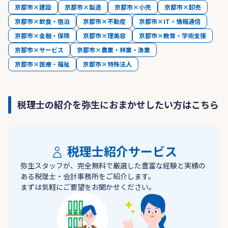
京都市×建設
京都市×製造
京都市×小売
京都市×卸売
京都市×飲食・宿泊
京都市×不動産
京都市×IT・情報通信
京都市×金融・保険
京都市×理美容
京都市×教育・学術支援
京都市×サービス
京都市×農業・林業・漁業
京都市×医療・福祉
京都市×特殊法人
税理士の紹介を弥生におまかせしたい方はこちら
税理士紹介サービス
弥生スタッフが、完全無料で厳選した豊富な経験と実績の
ある税理士・会計事務所をご紹介します。
まずは気軽にご要望をお聞かせください。