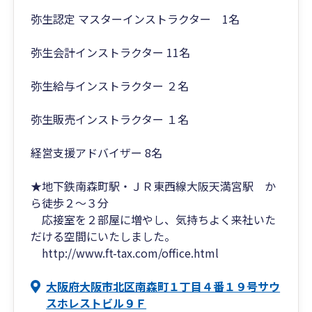
弥生認定 マスターインストラクター 1名
弥生会計インストラクター 11名
弥生給与インストラクター ２名
弥生販売インストラクター １名
経営支援アドバイザー 8名
★地下鉄南森町駅・ＪＲ東西線大阪天満宮駅 か
ら徒歩２～３分
応接室を２部屋に増やし、気持ちよく来社いた
だける空間にいたしました。
http://www.ft-tax.com/office.html
大阪府大阪市北区南森町１丁目４番１９号サウ
スホレストビル９Ｆ