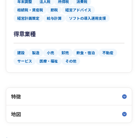
年末調整
法人税
所得税
消費税
相続税・資産税
節税
経営アドバイス
経営計画策定
給与計算
ソフトの導入運用支援
得意業種
建設
製造
小売
卸売
飲食・宿泊
不動産
サービス
医療・福祉
その他
特徴
地図