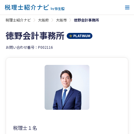
メ
税理士紹介ナビ
大阪府
大阪市
徳野会計事務所
徳野会計事務所
お問い合わせ番号：P002116
税理士１名