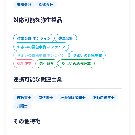
有限会社
株式会社
対応可能な弥生製品
弥生会計 オンライン
弥生会計
やよいの青色申告 オンライン
やよいの白色申告 オンライン
やよいの青色申告
弥生販売
弥生給与
やよいの給与計算
連携可能な関連士業
行政書士
司法書士
社会保険労務士
不動産鑑定士
弁護士
その他特徴