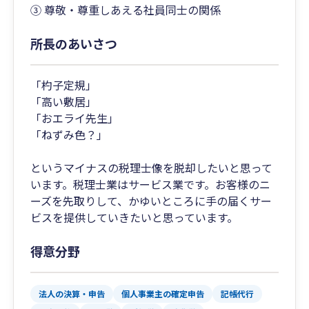
③ 尊敬・尊重しあえる社員同士の関係
所長のあいさつ
「杓子定規」
「高い敷居」
「おエライ先生」
「ねずみ色？」
というマイナスの税理士像を脱却したいと思って
います。税理士業はサービス業です。お客様のニ
ーズを先取りして、かゆいところに手の届くサー
ビスを提供していきたいと思っています。
得意分野
法人の決算・申告
個人事業主の確定申告
記帳代行