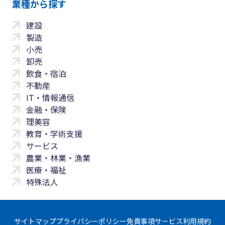
業種から探す
建設
製造
小売
卸売
飲食・宿泊
不動産
IT・情報通信
金融・保険
理美容
教育・学術支援
サービス
農業・林業・漁業
医療・福祉
特殊法人
サイトマップ
プライバシーポリシー
免責事項
サービス利用規約