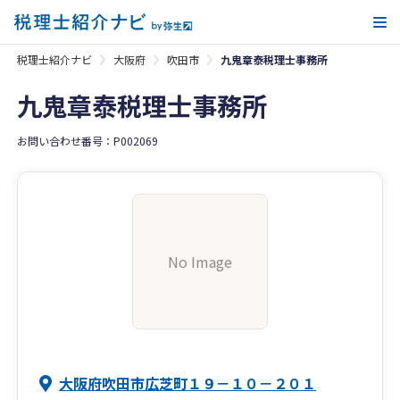
メ
税理士紹介ナビ
大阪府
吹田市
九鬼章泰税理士事務所
九鬼章泰税理士事務所
お問い合わせ番号：P002069
No Image
大阪府吹田市広芝町１９－１０－２０１