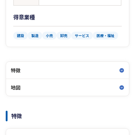
得意業種
建設
製造
小売
卸売
サービス
医療・福祉
特徴
地図
特徴