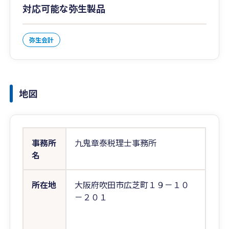
対応可能な弥生製品
弥生会計
地図
事務所
九鬼章泰税理士事務所
名
所在地
大阪府吹田市広芝町１９－１０
－２０１