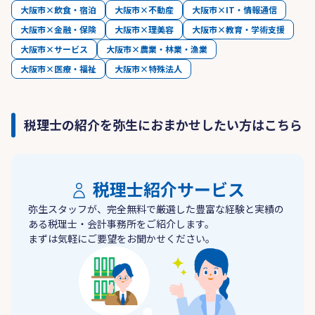
大阪市×飲食・宿泊
大阪市×不動産
大阪市×IT・情報通信
大阪市×金融・保険
大阪市×理美容
大阪市×教育・学術支援
大阪市×サービス
大阪市×農業・林業・漁業
大阪市×医療・福祉
大阪市×特殊法人
税理士の紹介を弥生におまかせしたい方はこちら
税理士紹介サービス
弥生スタッフが、完全無料で厳選した豊富な経験と実績の
ある税理士・会計事務所をご紹介します。
まずは気軽にご要望をお聞かせください。