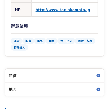
HP
http://www.tax-okamoto.jp
得意業種
建設
製造
小売
卸売
サービス
医療・福祉
特殊法人
特徴
地図