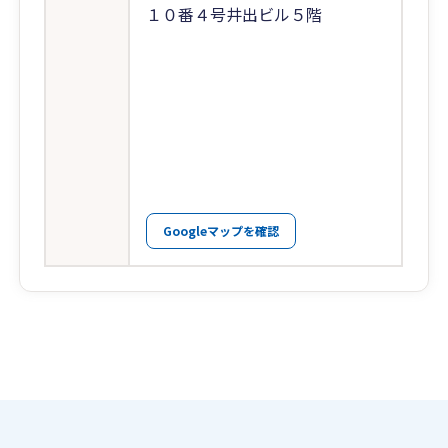
１０番４号井出ビル５階
Googleマップを確認