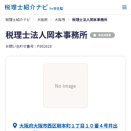
メ
税理士紹介ナビ
大阪府
大阪市
税理士法人岡本事務所
税理士法人岡本事務所
お問い合わせ番号：P002018
No Image
大阪府大阪市西区靭本町１丁目１０番４号井出