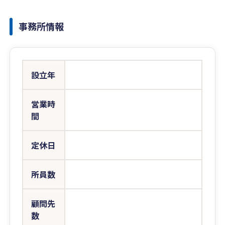
事務所情報
設立年
営業時
間
定休日
所員数
顧問先
数