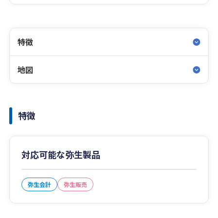
特徴
地図
特徴
対応可能な弥生製品
弥生会計
弥生販売