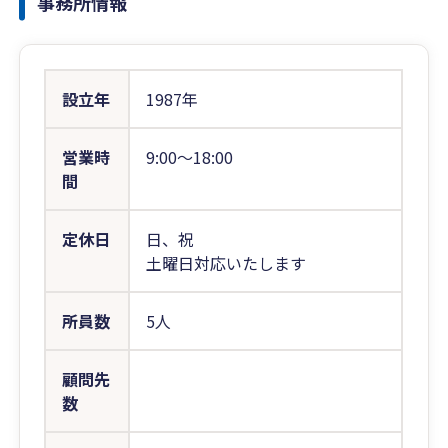
事務所情報
設立年
1987年
営業時
9:00〜18:00
間
定休日
日、祝
土曜日対応いたします
所員数
5人
顧問先
数