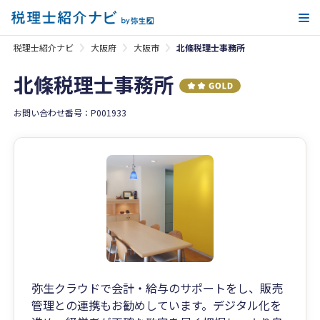
メ
税理士紹介ナビ
大阪府
大阪市
北條税理士事務所
北條税理士事務所
お問い合わせ番号：P001933
弥生クラウドで会計・給与のサポートをし、販売
管理との連携もお勧めしています。デジタル化を