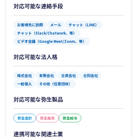
対応可能な連絡手段
お客様先に訪問
メール
チャット（LINE）
チャット（Slack/Chatwork、等）
ビデオ会議（Google Meet/Zoom、等）
対応可能な法人格
株式会社
有限会社
合資会社
合同会社
一般個人
その他（任意団体）
対応可能な弥生製品
弥生会計
弥生販売
弥生給与
連携可能な関連士業