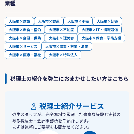
業種
大阪市×建設
大阪市×製造
大阪市×小売
大阪市×卸売
大阪市×飲食・宿泊
大阪市×不動産
大阪市×IT・情報通信
大阪市×金融・保険
大阪市×理美容
大阪市×教育・学術支援
大阪市×サービス
大阪市×農業・林業・漁業
大阪市×医療・福祉
大阪市×特殊法人
税理士の紹介を弥生におまかせしたい方はこちら
税理士紹介サービス
弥生スタッフが、完全無料で厳選した豊富な経験と実績の
ある税理士・会計事務所をご紹介します。
まずは気軽にご要望をお聞かせください。