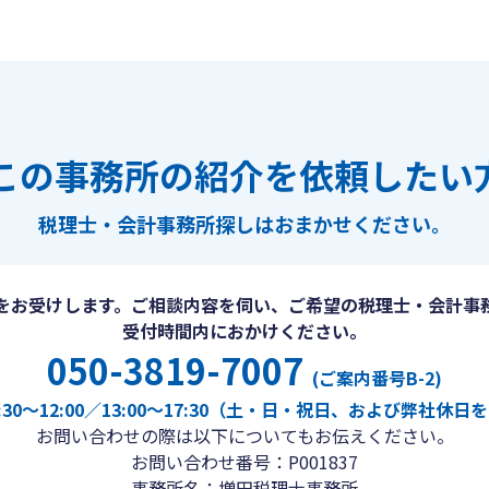
この事務所の紹介を依頼したい
税理士・会計事務所探しは
おまかせください。
をお受けします。ご相談内容を伺い、ご希望の税理士・会計事
受付時間内におかけください。
050-3819-7007
(ご案内番号B-2)
30〜12:00／13:00〜17:30（土・日・祝日、および弊社休
お問い合わせの際は以下についてもお伝えください。
お問い合わせ番号：P001837
事務所名：増田税理士事務所