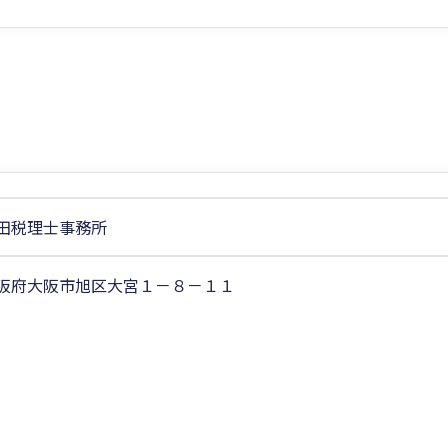
田税理士事務所
阪府大阪市旭区大宮１－８－１１