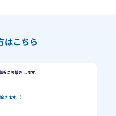
方はこちら
務所にお繋ぎします。
日を除きます。）