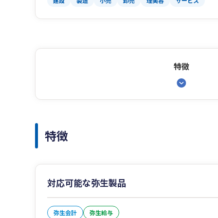
建設
製造
小売
卸売
理美容
サービス
特徴
特徴
対応可能な弥生製品
弥生会計
弥生給与