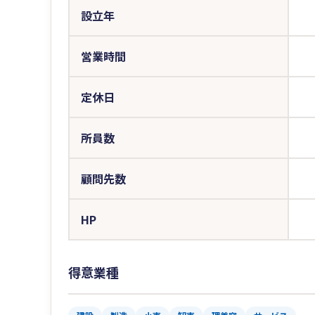
設立年
営業時間
定休日
所員数
顧問先数
HP
得意業種