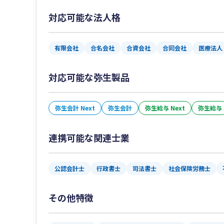
対応可能な法人格
有限会社
合名会社
合資会社
合同会社
医療法人
対応可能な弥生製品
弥生会計 Next
弥生会計
弥生給与 Next
弥生給与
連携可能な関連士業
公認会計士
行政書士
司法書士
社会保険労務士
その他特徴