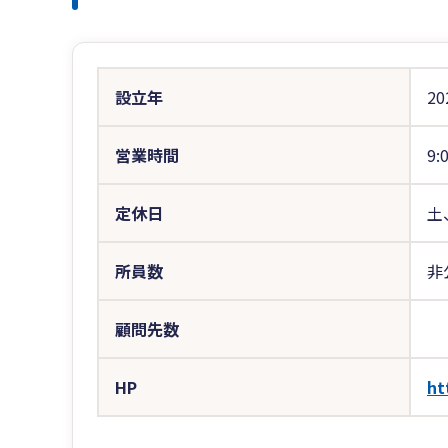
設立年
20
営業時間
9:
定休日
土
所員数
非
顧問先数
HP
ht