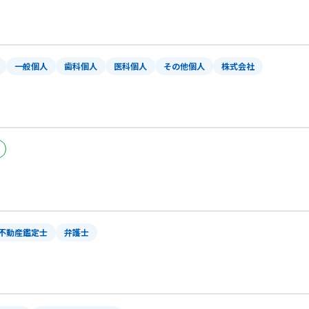
一般個人
歯科個人
医科個人
その他個人
株式会社
不動産鑑定士
弁護士