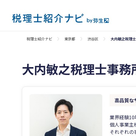
税理士紹介ナビ
東京都
渋谷区
大内敏之税理士
大内敏之税理士事務
高品質な
業界経験1
個人事業主
それぞれの