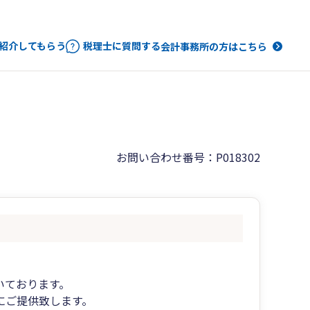
紹介してもらう
税理士に質問する
会計事務所の方はこちら
お問い合わせ番号：P018302
。
いております。
にご提供致します。