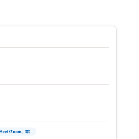
Meet/Zoom、等）