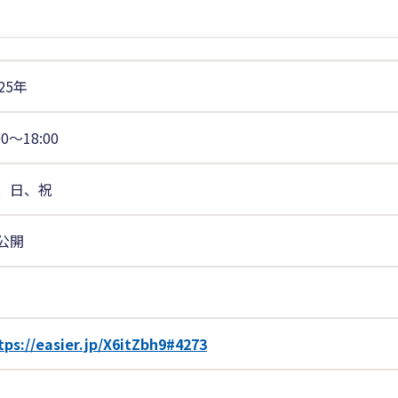
25年
00〜18:00
、日、祝
公開
tps://easier.jp/X6itZbh9#4273