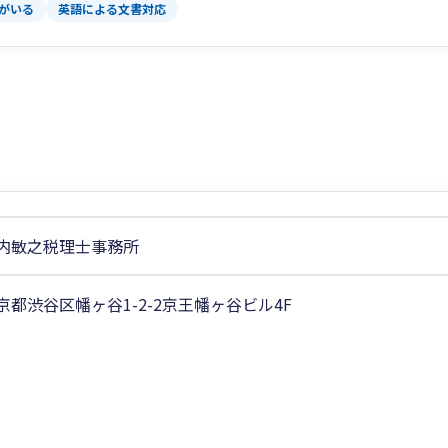
がいる
英語による文書対応
内敏之税理士事務所
京都渋谷区幡ヶ谷1-2-2京王幡ヶ谷ビル4F