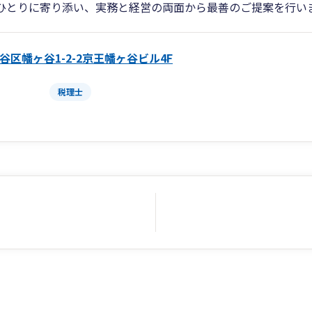
ひとりに寄り添い、実務と経営の両面から最善のご提案を行い
谷区幡ヶ谷1-2-2京王幡ヶ谷ビル4F
税理士