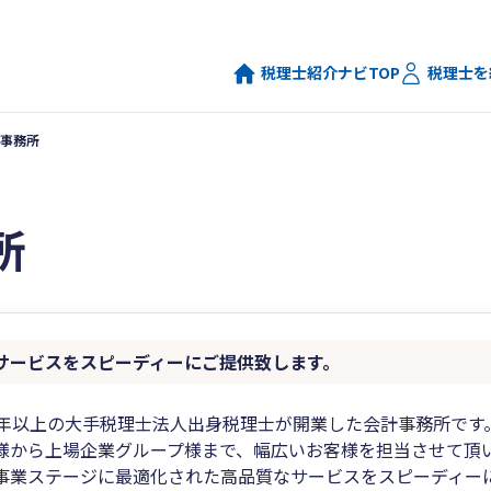
税理士紹介ナビTOP
税理士を
事務所
所
サービスをスピーディーにご提供致します。
0年以上の大手税理士法人出身税理士が開業した会計事務所です
様から上場企業グループ様まで、幅広いお客様を担当させて頂
事業ステージに最適化された高品質なサービスをスピーディー